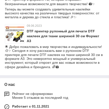
безграничные возможности для вашего творчества! 🖨️✨
Теперь вы можете создавать удивительные наклейки
высокого качества на различных твердых поверхностях: от
металла и дерева до стекла и пластика! 🎉✨
09.06.2023
DTF принтер рулонный для печати DTF
наклеек для ткани шириной 30 см Формат
А3
🌟 Добро пожаловать в мир творчества и индивидуальности!
🎨✨ Сегодня я хочу рассказать вам о рулонном DTF
принтере для печати DTF наклеек на ткани шириной 30 см в
формате А3. Это невероятно мощный и универсальный
инструмент, который откроет для вас новые возможности в
сфере дизайна и брендинга. 🌈🖨️
О нас
Рейтинг не сформирован
Менее 5 отзывов за последний год
Работает с 01.11.2021