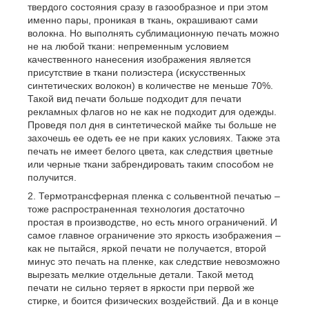
твердого состояния сразу в газообразное и при этом
именно пары, проникая в ткань, окрашивают сами
волокна. Но выполнять сублимационную печать можно
не на любой ткани: непременным условием
качественного нанесения изображения является
присутствие в ткани полиэстера (искусственных
синтетических волокон) в количестве не меньше 70%.
Такой вид печати больше подходит для печати
рекламных флагов но не как не подходит для одежды.
Проведя пол дня в синтетической майке ты больше не
захочешь ее одеть ее не при каких условиях. Также эта
печать не имеет белого цвета, как следствия цветные
или черные ткани забрендировать таким способом не
получится.
Термотрансферная пленка с сольвентной печатью –
тоже распространенная технология достаточно
простая в производстве, но есть много ограничений. И
самое главное ограничение это яркость изображения –
как не пытайся, яркой печати не получается, второй
минус это печать на пленке, как следствие невозможно
вырезать мелкие отдельные детали. Такой метод
печати не сильно теряет в яркости при первой же
стирке, и боится физических воздействий. Да и в конце