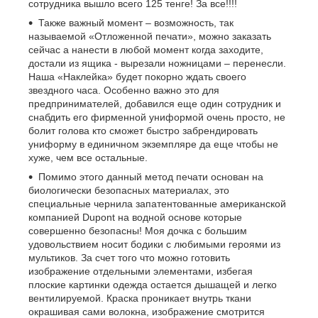
сотрудника вышло всего 125 тенге! За все!!!!
Также важный момент – возможность, так
называемой «Отложенной печати», можно заказать
сейчас а нанести в любой момент когда заходите,
достали из ящика - вырезали ножницами – перенесли.
Наша «Наклейка» будет покорно ждать своего
звездного часа. Особенно важно это для
предпринимателей, добавился еще один сотрудник и
снабдить его фирменной униформой очень просто, не
болит голова кто сможет быстро забрендировать
униформу в единичном экземпляре да еще чтобы не
хуже, чем все остальные.
Помимо этого данный метод печати основан на
биологически безопасных материалах, это
специальные чернила запатентованные американской
компанией Dupont на водной основе которые
совершенно безопасны! Моя дочка с большим
удовольствием носит бодики с любимыми героями из
мультиков. За счет того что можно готовить
изображение отдельными элементами, избегая
плоские картинки одежда остается дышащей и легко
вентилируемой. Краска проникает внутрь ткани
окрашивая сами волокна, изображение смотрится