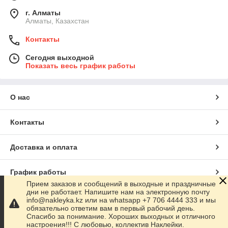
г. Алматы
Алматы, Казахстан
Контакты
Сегодня выходной
Показать весь график работы
О нас
Контакты
Доставка и оплата
График работы
Прием заказов и сообщений в выходные и праздничные
дни не работает. Напишите нам на электронную почту
Полная версия сайта
info@nakleyka.kz или на whatsapp +7 706 4444 333 и мы
обязательно ответим вам в первый рабочий день.
Спасибо за понимание. Хороших выходных и отличного
Сайт создан на маркетплейсе
Satu.kz
настроения!!! С любовью, коллектив Наклейки.