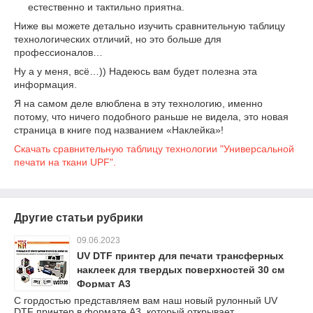
естественно и тактильно приятна.
Ниже вы можете детально изучить сравнительную таблицу
технологических отличий, но это больше для
профессионалов…
Ну а у меня, всё…)) Надеюсь вам будет полезна эта
информация.
Я на самом деле влюблена в эту технологию, именно
потому, что ничего подобного раньше не видела, это новая
страница в книге под названием «Наклейка»!
Скачать сравнительную таблицу технологии "Универсальной
печати на ткани UPF".
Другие статьи рубрики
09.06.2023
UV DTF принтер для печати трансферных
наклеек для твердых поверхностей 30 см
Формат А3
С гордостью представляем вам наш новый рулонный UV
DTF принтер в формате А3, который открывает