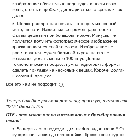
изображение обязательно надо куда-то нести свою
вещь, стоять в пробках, договариваться о сроках и так
далее.
Шелкотрафаретная печать – это промышленный
метод печати. Известный со времен царя гороха.
Самый дешевый при большом тираже. Минусы: Не
получится получить фотографическое изображение,
краска наносится слой за слоем. Изображение не
растягивается. Нужен большой тираж, не кто не
возьмется делать меньше 100 штук. Долгий
технологический процесс, нужно подготовить формы,
сделать приладку на нескольких вещах. Короче, долгий
и сложный процесс.
Все это нам не подходит! :)))
Теперь давайте рассмотрим нашу, простую, технологию
"DTF" Direct to film
DTF - это новое слово в технологиях брендирования
ткани
!
Во первых она подходит для любых видов ткани!!! От
суперлегких лосин до влагостойких брезентовых курток