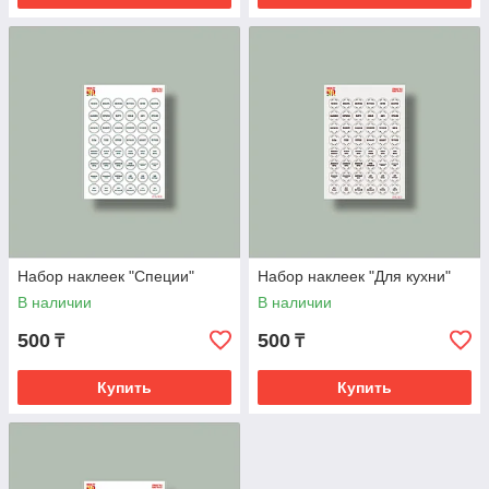
Набор наклеек "Специи"
Набор наклеек "Для кухни"
В наличии
В наличии
500
500
₸
₸
Купить
Купить