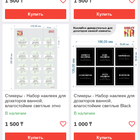
1 500
1 500
₸
₸
Купить
Купить
Стикеры - Набор наклеек для
Стикеры - Набор наклеек для
дозаторов ванной,
дозаторов ванной,
влагостойкие светлые этно
влагостойкие светлые Black
В наличии
В наличии
1 500
1 000
₸
₸
Купить
Купить