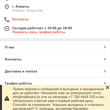
г. Алматы
Алматы, Казахстан
Контакты
Сегодня работает с 10:00 до 18:00
Показать весь график работы
О нас
Контакты
Доставка и оплата
График работы
Прием заказов и сообщений в выходные и праздничные
дни не работает. Напишите нам на электронную почту
Полная версия сайта
info@nakleyka.kz или на whatsapp +7 706 4444 333 и мы
обязательно ответим вам в первый рабочий день.
Спасибо за понимание. Хороших выходных и отличного
Сайт создан на маркетплейсе
Satu.kz
настроения!!! С любовью, коллектив Наклейки.