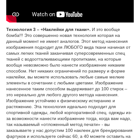
Технология 3 – «Наклейки для ткани».
И это вообще
бомба!!! Это совершенно новая технология которая на
данный момент не имеет аналогов. Этот метод нанесения
изображения подходит для ЛЮБОГО вида ткани начиная от
самых легких тканей заканчивая суперсовременных спец
тканей с водоотталкивающими пропитками, на которые
вообще невозможно было нанести изображение никаким
способом. Нет никаких ограничений по размеру и форме
наклейки, вы можете использовать любые самые мелкие
элементы в сочетании с любыми цветами. Изображение
нанесенное таким способом выдерживает до 100 стирок –
это нереально для любого другого метода нанесения.
Изображение устойчиво к физическому истиранию и
растяжению. Эта технология идеально подходит для
спортивной одежды, любой корпоративной спец. одежды из-
за возможности нанести изображение тогда, когда вам надо,
так называемый «отложенный метод печати» - вы
заказываете у нас допустим 100 наклеек для брендирования
фартуков и используете сейчас 60, а 40 можете оставить на