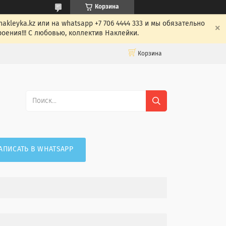
Корзина
leyka.kz или на whatsapp +7 706 4444 333 и мы обязательно
оения!!! С любовью, коллектив Наклейки.
Корзина
АПИСАТЬ В WHATSAPP