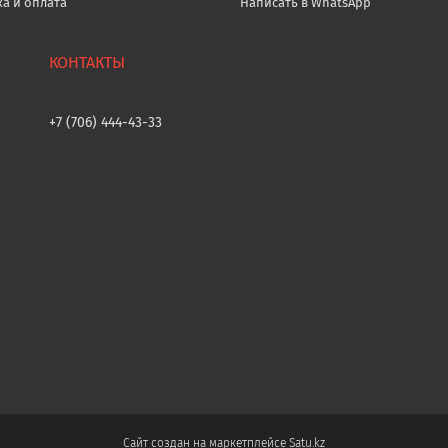
ка и оплата
Написать в WhatsApp
+7 (706) 444-43-33
Сайт создан на маркетплейсе
Satu.kz