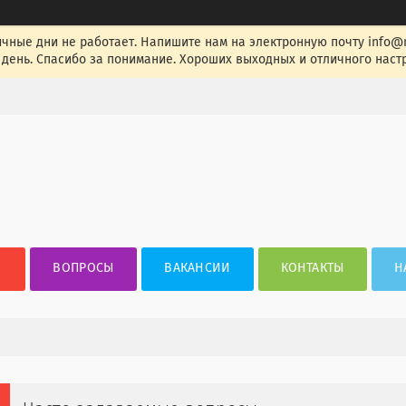
ные дни не работает. Напишите нам на электронную почту info@nak
день. Спасибо за понимание. Хороших выходных и отличного настр
ВОПРОСЫ
ВАКАНСИИ
КОНТАКТЫ
Н