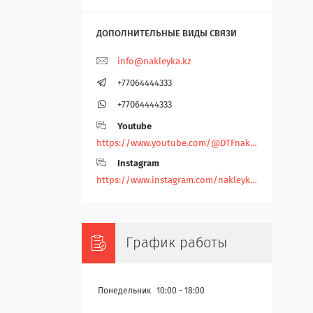
info@nakleyka.kz
+77064444333
+77064444333
Youtube
https://www.youtube.com/@DTFnakleyka
Instagram
https://www.instagram.com/nakleyka/
График работы
Понедельник
10:00
18:00