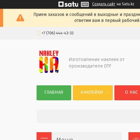
Создать сайт
на Satu.kz
Прием заказов и сообщений в выходные и празднич
ответим вам в первый рабочий 
+7 (706) 444-43-33
Изготовление наклеек от
производителя DTF
ГЛАВНАЯ
НАКЛЕЙКИ
О НАС