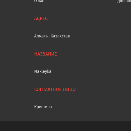
О нас
Достав
Алматы, Казахстан
Nakleyka
Кристина