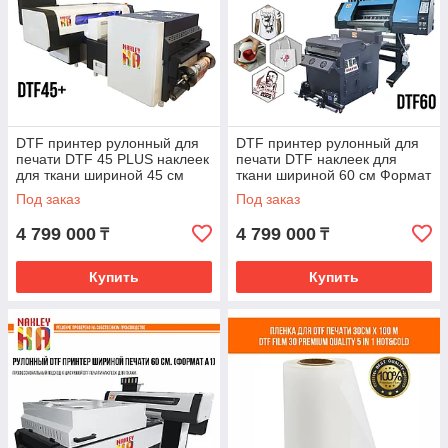
DTF принтер рулонный для
DTF принтер рулонный для
печати DTF 45 PLUS наклеек
печати DTF наклеек для
для ткани шириной 45 см
ткани шириной 60 см Формат
Формат А2
А1
Под заказ
Под заказ
4 799 000
4 799 000
₸
₸
Купить
Купить