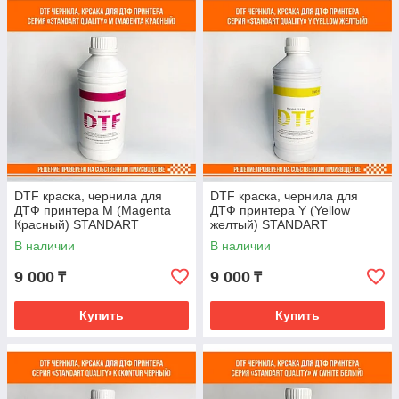
DTF краска, чернила для
DTF краска, чернила для
ДТФ принтера M (Magenta
ДТФ принтера Y (Yellow
Красный) STANDART
желтый) STANDART
В наличии
В наличии
9 000
9 000
₸
₸
Купить
Купить