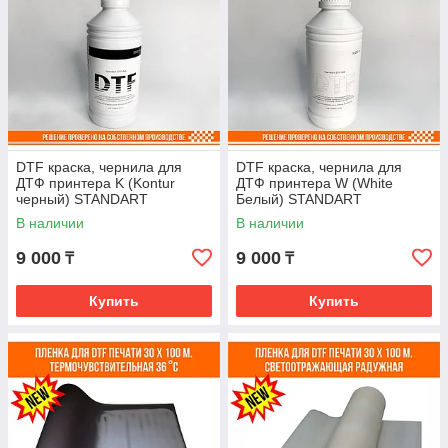
DTF краска, чернила для
DTF краска, чернила для
ДТФ принтера K (Kontur
ДТФ принтера W (White
черный) STANDART
Белый) STANDART
В наличии
В наличии
9 000
9 000
₸
₸
Купить
Купить