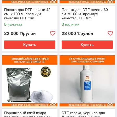
Пленка для DTF печати 42
Пленка для DTF печати 60
см. х 100 м. премиум
см. х 100 м. премиум
качество DTF film
качество DTF film
В наличии
В наличии
22 000
28 000
₸/рулон
₸/рулон
Купить
Купить
Порошковый клей пудра
DTF краска, чернила для