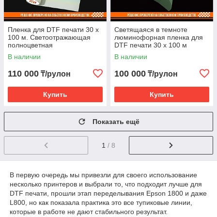
Пленка для DTF печати 30 х
Светящаяся в темноте
100 м. Светоотражающая
люминофорная пленка для
полноцветная
DTF печати 30 х 100 м
В наличии
В наличии
110 000
100 000
₸/рулон
₸/рулон
Купить
Купить
Показать ещё
1
/ 8
В первую очередь мы привезли для своего использование
несколько принтеров и выбрали то, что подходит лучше для
DTF печати, прошли этап переделывания Epson 1800 и даже
L800, но как показала практика это все тупиковые линии,
которые в работе не дают стабильного результат.