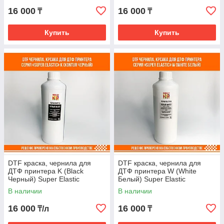
16 000
16 000
₸
₸
Купить
Купить
DTF краска, чернила для
DTF краска, чернила для
ДТФ принтера K (Black
ДТФ принтера W (White
Черный) Super Elastic
Белый) Super Elastic
В наличии
В наличии
16 000
16 000
₸/л
₸