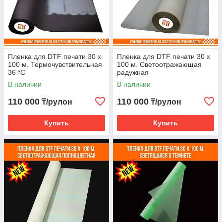
Пленка для DTF печати 30 х
Пленка для DTF печати 30 х
100 м. Термочувствительная
100 м. Светоотражающая
36 *С
радужная
В наличии
В наличии
110 000
110 000
₸/рулон
₸/рулон
Купить
Купить