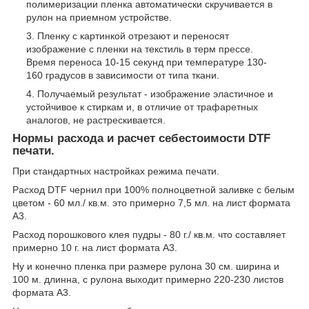
полимеризации пленка автоматически скручивается в
рулон на приемном устройстве.
Пленку с картинкой отрезают и переносят
изображение с пленки на текстиль в терм прессе.
Время переноса 10-15 секунд при температуре 130-
160 градусов в зависимости от типа ткани.
Получаемый результат - изображение эластичное и
устойчивое к стиркам и, в отличие от трафаретных
аналогов, не растрескивается.
Нормы расхода и расчет себестоимости DTF
печати.
При стандартных настройках режима печати.
Расход DTF чернил при 100% полноцветной заливке с белым
цветом - 60 мл./ кв.м. это примерно 7,5 мл. на лист формата
А3.
Расход порошкового клея пудры - 80 г./ кв.м. что составляет
примерно 10 г. на лист формата А3.
Ну и конечно пленка при размере рулона 30 см. ширина и
100 м. длинна, с рулона выходит примерно 220-230 листов
формата А3.