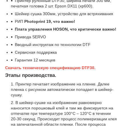
Принтер рулонный DTF30, ширина печати 300 мм,
печатная головка 2 шт. Epson DX11 (xp600).
Шейкер сушка 300мм, устройство для встряхивания
РИП
Photoprint 19, что важно!
Плата управления HOSON, что критически важно!
Привода SERVO
Вводный инструктаж по технологии DTF
Сервисная поддержка
Гарантия 12 месяцев
Скачать техническую спецификацию DTF30.
Этапы производства.
Принтер печатает изображение на пленке. Далее
пленка с рисунком автоматически попадает в шейкер-
сушку.
В шейкер-сушке на изображение равномерно
наносится порошковый клей и там же фиксируется на
отпечатке при температуре 100°C – 120°C в течении
20-30 секунд. Происходит процесс полимеризации клея
на запечатанной области пленки. После процесса