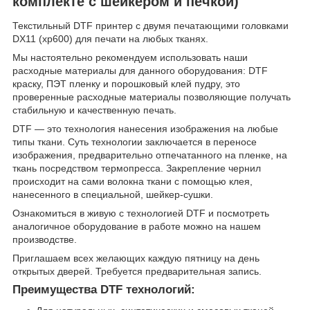
комплекте с шейкером и печкой)
Текстильный DTF принтер с двумя печатающими головками
DX11 (xp600) для печати на любых тканях.
Мы настоятельно рекомендуем использовать наши
расходные материалы для данного оборудования: DTF
краску, ПЭТ пленку и порошковый клей пудру, это
проверенные расходные материалы позволяющие получать
стабильную и качественную печать.
DTF — это технология нанесения изображения на любые
типы ткани. Суть технологии заключается в переносе
изображения, предварительно отпечатанного на пленке, на
ткань посредством термопресса. Закрепление чернил
происходит на сами волокна ткани с помощью клея,
нанесенного в специальной, шейкер-сушки.
Ознакомиться в живую с технологией DTF и посмотреть
аналогичное оборудование в работе можно на нашем
производстве.
Приглашаем всех желающих каждую пятницу на день
открытых дверей. Требуется предварительная запись.
Преимущества DTF технологий: