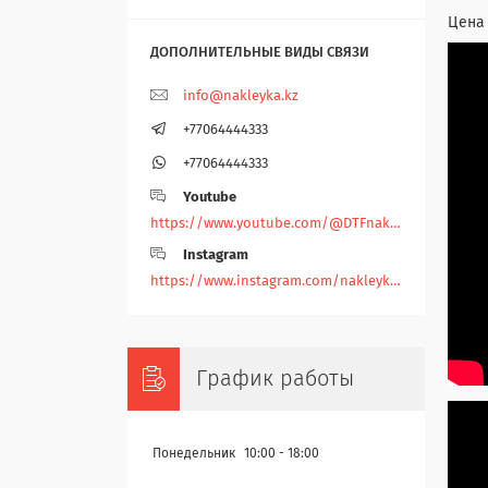
Цена 
info@nakleyka.kz
+77064444333
+77064444333
Youtube
https://www.youtube.com/@DTFnakleyka
Instagram
https://www.instagram.com/nakleyka/
График работы
Понедельник
10:00
18:00