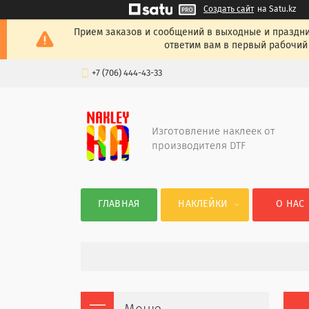
Создать сайт
на Satu.kz
Прием заказов и сообщений в выходные и празднич
ответим вам в первый рабочий 
+7 (706) 444-43-33
Изготовление наклеек от
производителя DTF
ГЛАВНАЯ
НАКЛЕЙКИ
О НАС