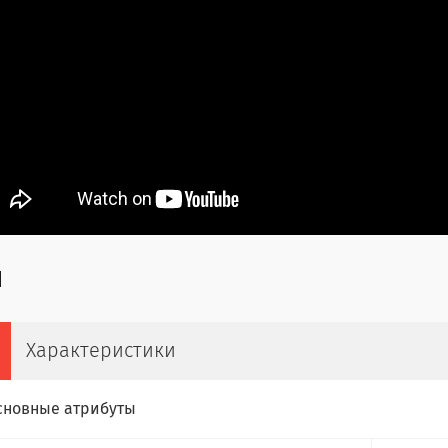
Характеристики
сновные атрибуты