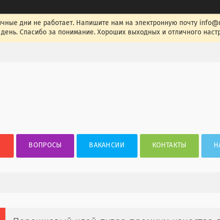
ные дни не работает. Напишите нам на электронную почту info@nak
день. Спасибо за понимание. Хороших выходных и отличного настр
ВОПРОСЫ
ВАКАНСИИ
КОНТАКТЫ
Н