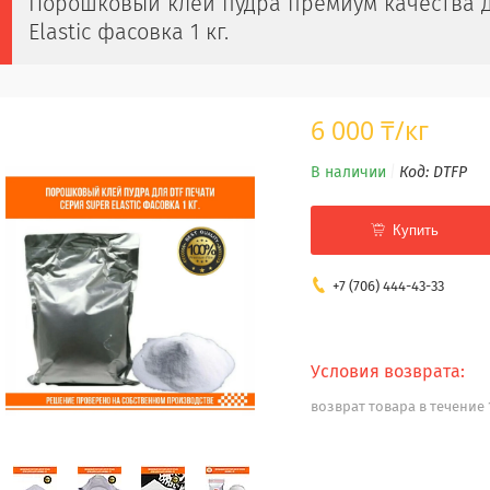
Порошковый клей пудра премиум качества д
Elastic фасовка 1 кг.
6 000 ₸/кг
В наличии
Код:
DTFP
Купить
+7 (706) 444-43-33
возврат товара в течение