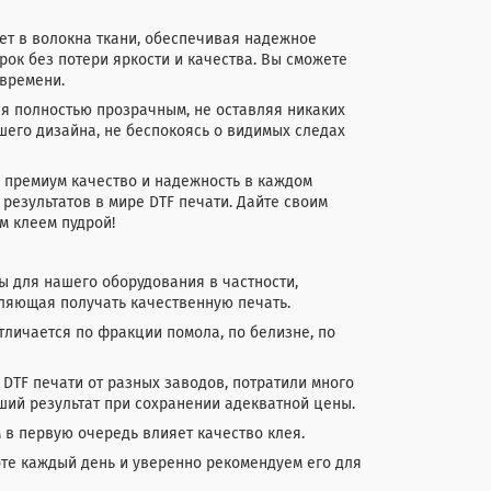
ает в волокна ткани, обеспечивая надежное
ок без потери яркости и качества. Вы сможете
времени.
тся полностью прозрачным, не оставляя никаких
шего дизайна, не беспокоясь о видимых следах
е премиум качество и надежность в каждом
результатов в мире DTF печати. Дайте своим
м клеем пудрой!
 для нашего оборудования в частности,
ляющая получать качественную печать.
тличается по фракции помола, по белизне, по
DTF печати от разных заводов, потратили много
ший результат при сохранении адекватной цены.
 в первую очередь влияет качество клея.
оте каждый день и уверенно рекомендуем его для