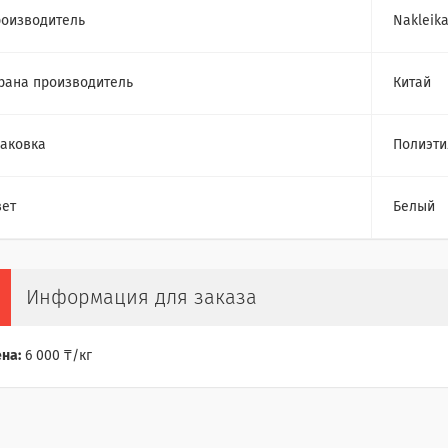
оизводитель
Nakleik
рана производитель
Китай
аковка
Полиэти
ет
Белый
Информация для заказа
на:
6 000 ₸/кг