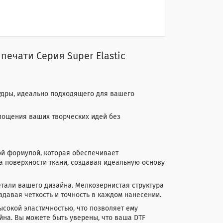
ечати Серия Super Elastic
удры, идеально подходящего для вашего
площения ваших творческих идей без
ой формулой, которая обеспечивает
а поверхности ткани, создавая идеальную основу
етали вашего дизайна. Мелкозернистая структура
давая четкость и точность в каждом нанесении.
ысокой эластичностью, что позволяет ему
йна. Вы можете быть уверены, что ваша DTF