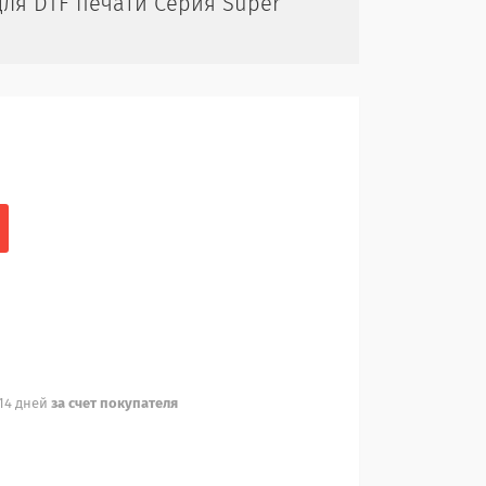
ля DTF печати Серия Super
 14 дней
за счет покупателя