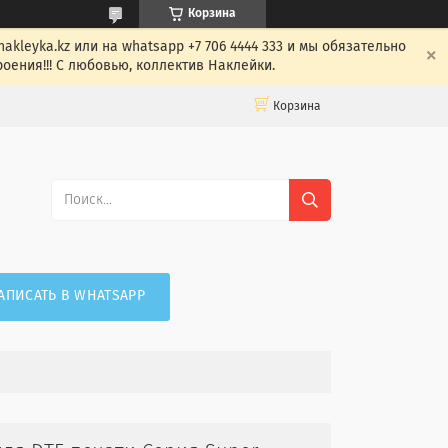
Корзина
leyka.kz или на whatsapp +7 706 4444 333 и мы обязательно
оения!!! С любовью, коллектив Наклейки.
Корзина
АПИСАТЬ В WHATSAPP