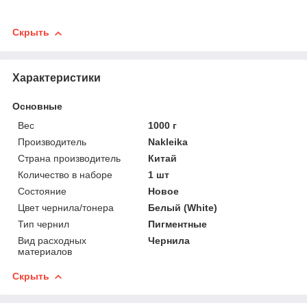
Скрыть
Характеристики
Основные
Вес
1000 г
Производитель
Nakleika
Страна производитель
Китай
Количество в наборе
1 шт
Состояние
Новое
Цвет чернила/тонера
Белый (White)
Тип чернил
Пигментные
Вид расходных
Чернила
материалов
Скрыть