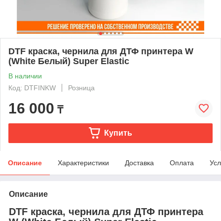
DTF краска, чернила для ДТФ принтера W
(White Белый) Super Elastic
В наличии
Код: DTFINKW
Розница
16 000
₸
Купить
Описание
Характеристики
Доставка
Оплата
Усл
Описание
DTF краска, чернила для ДТФ принтера