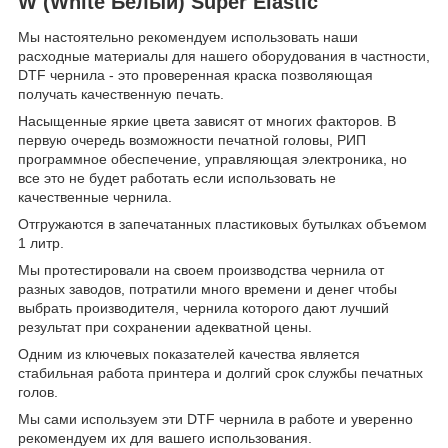
W (White Белый) Super Elastic
Мы настоятельно рекомендуем использовать наши
расходные материалы для нашего оборудования в частности,
DTF чернила - это проверенная краска позволяющая
получать качественную печать.
Насыщенные яркие цвета зависят от многих факторов. В
первую очередь возможности печатной головы, РИП
программное обеспечение, управляющая электроника, но
все это не будет работать если использовать не
качественные чернила.
Отгружаются в запечатанных пластиковых бутылках объемом
1 литр.
Мы протестировали на своем производства чернила от
разных заводов, потратили много времени и денег чтобы
выбрать производителя, чернила которого дают лучший
результат при сохранении адекватной цены.
Одним из ключевых показателей качества является
стабильная работа принтера и долгий срок службы печатных
голов.
Мы сами используем эти DTF чернила в работе и уверенно
рекомендуем их для вашего использования.