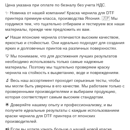
Цена указана при оплате по безналу без учета НДС.
✨ Новинка от нашей компании! Краска чернила для DTF
принтера премиум-класса, производства Япония. 🇯🇵 Мы
гордимся тем, что тщательно отбираем и тестируем все наши
материалы, прежде чем предложить их вам.
✔️ Наши японские чернила отличаются высоким качеством,
яркостью и стойкостью. Они идеально подходят для создания
ярких и долговечных принтов на различных поверхностях.
💡 Мы понимаем, что для достижения лучших результатов
необходимо использовать только самые надежные
материалы. Поэтому мы тщательно проверяем краску
чернила на стойкость к выцветанию, воде и повреждениям.
🔬 Весь наш ассортимент проходит серьезные тесты, чтобы
мы могли быть уверены в его качестве. Мы работаем только с
проверенными производителями и выбираем продукцию,
которая соответствует самым высоким стандартам.
🌟 Доверяйте нашему опыту и профессионализму, и вы
получите идеальные результаты с каждым использованием
краски чернила для DTF принтера от японских
производителей.
📲 Если вы хотите узнать больше о нашей новой краске