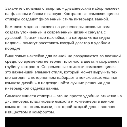
Закажите стильный стикерпак – дизайнерский набор наклеек
на флаконы и банки в ванную. Контрастные самоклеящиеся
стикеры создадут фирменный стиль интерьера ванной.
Комплект модных наклеек на диспенсеры позволит вам
создать утонченный и современный дизайн санузла с
душевой. Практичные наклейки, на которых четко видна
надпись, помогут расставить каждый дозатор в удобном
порядке.
Виниловые наклейки для ванной не разрушаются во влажной
среде, со временем не теряют плотность цвета и сохраняют
глубину контраста. Современные этикетки самоклеящиеся –
это важнейший элемент стиля, который может выручить тех,
кто сегодня с нетерпением набирает в поисковиках «ванная
комната дизайн» в надежде найти лучшие решения для
интерьерной отделки ванны.
Самоклеящиеся стикеры – это не просто удобные этикетки на
диспенсеры, пластиковые емкости и контейнеры в ванной
комнате: это стиль жизни, в которой каждый день наполнен
изяществом и комфортом.