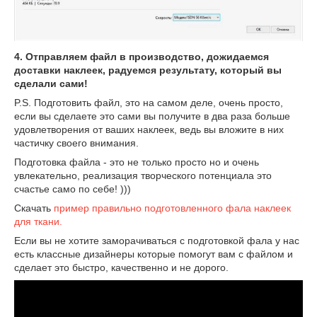
4. Отправляем файл в производство, дожидаемся
доставки наклеек, радуемся результату, который вы
сделали сами!
P.S. Подготовить файл, это на самом деле, очень просто,
если вы сделаете это сами вы получите в два раза больше
удовлетворения от ваших наклеек, ведь вы вложите в них
частичку своего внимания.
Подготовка файла - это не только просто но и очень
увлекательно, реализация творческого потенциала это
счастье само по себе! )))
Скачать
пример правильно подготовленного фала наклеек
для ткани.
Если вы не хотите заморачиваться с подготовкой фала у нас
есть классные дизайнеры которые помогут вам с файлом и
сделает это быстро, качественно и не дорого.