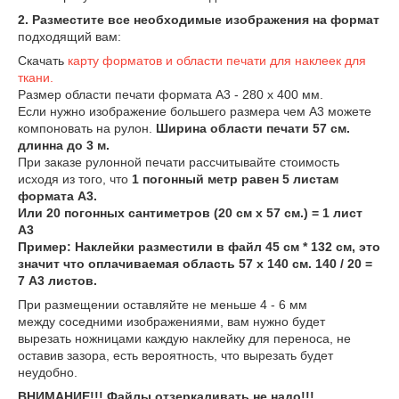
2. Разместите все необходимые изображения
на формат
подходящий вам:
Скачать
карту форматов и области печати для наклеек для
ткани.
Размер области печати формата А3 - 280 х 400 мм.
Если нужно изображение большего размера чем А3 можете
компоновать на рулон.
Ширина области печати 57 см.
длинна до 3 м.
При заказе рулонной печати рассчитывайте стоимость
исходя из того, что
1 погонный метр равен 5 листам
формата А3.
Или 20 погонных сантиметров (20 см х 57 см.) = 1 лист
А3
Пример: Наклейки разместили в файл 45 см * 132 см, это
значит что оплачиваемая область 57 х 140 см. 140 / 20 =
7 А3 листов.
При размещении оставляйте не меньше 4 - 6 мм
между соседними изображениями, вам нужно будет
вырезать ножницами каждую наклейку для переноса, не
оставив зазора, есть вероятность, что вырезать будет
неудобно.
ВНИМАНИЕ!!! Файлы отзеркаливать не надо!!!