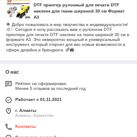
DTF принтер рулонный для печати DTF
наклеек для ткани шириной 30 см Формат
А3
🌟 Добро пожаловать в мир творчества и индивидуальности!
🎨✨ Сегодня я хочу рассказать вам о рулонном DTF
принтере для печати DTF наклеек на ткани шириной 30 см в
формате А3. Это невероятно мощный и универсальный
инструмент, который откроет для вас новые возможности в
сфере дизайна и брендинга. 🌈🖨️
О нас
Рейтинг не сформирован
Менее 5 отзывов за последний год
Работает с 01.11.2021
г. Алматы
Алматы, Казахстан
Контакты