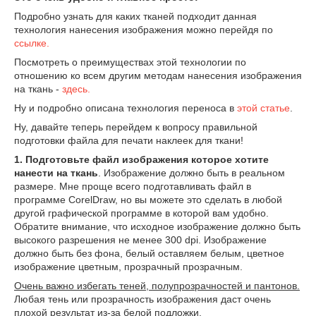
Подробно узнать для каких тканей подходит данная
технология нанесения изображения можно перейдя по
ссылке.
Посмотреть о преимуществах этой технологии по
отношению ко всем другим методам нанесения изображения
на ткань -
здесь.
Ну и подробно описана технология переноса в
этой статье
.
Ну, давайте теперь перейдем к вопросу правильной
подготовки файла для печати наклеек для ткани!
1. Подготовьте файл изображения которое хотите
нанести на ткань
. Изображение должно быть в реальном
размере. Мне проще всего подготавливать файл в
программе CorelDraw, но вы можете это сделать в любой
другой графической программе в которой вам удобно.
Обратите внимание, что исходное изображение должно быть
высокого разрешения не менее 300 dpi. Изображение
должно быть без фона, белый оставляем белым, цветное
изображение цветным, прозрачный прозрачным.
Очень важно избегать теней, полупрозрачностей и пантонов.
Любая тень или прозрачность изображения даст очень
плохой результат из-за белой подложки.