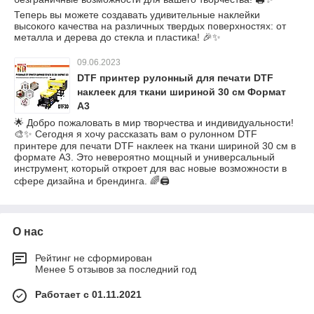
Теперь вы можете создавать удивительные наклейки
высокого качества на различных твердых поверхностях: от
металла и дерева до стекла и пластика! 🎉✨
09.06.2023
DTF принтер рулонный для печати DTF
наклеек для ткани шириной 30 см Формат
А3
🌟 Добро пожаловать в мир творчества и индивидуальности!
🎨✨ Сегодня я хочу рассказать вам о рулонном DTF
принтере для печати DTF наклеек на ткани шириной 30 см в
формате А3. Это невероятно мощный и универсальный
инструмент, который откроет для вас новые возможности в
сфере дизайна и брендинга. 🌈🖨️
О нас
Рейтинг не сформирован
Менее 5 отзывов за последний год
Работает с 01.11.2021