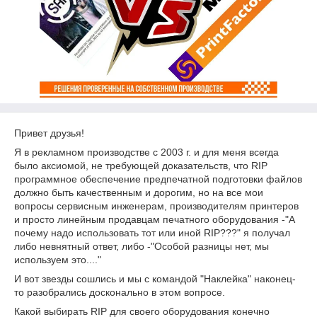
Привет друзья!
Я в рекламном производстве с 2003 г. и для меня всегда
было аксиомой, не требующей доказательств, что RIP
программное обеспечение предпечатной подготовки файлов
должно быть качественным и дорогим, но на все мои
вопросы сервисным инженерам, производителям принтеров
и просто линейным продавцам печатного оборудования -"А
почему надо использовать тот или иной RIP???" я получал
либо невнятный ответ, либо -"Особой разницы нет, мы
используем это...."
И вот звезды сошлись и мы с командой "Наклейка" наконец-
то разобрались досконально в этом вопросе.
Какой выбирать RIP для своего оборудования конечно