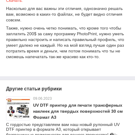
Скачать.
Насколько для вас важны эти отличия, однозначно решать
вам, возможно в каких-то файлах, не будет видно отличия
совсем.
Также, нужно очень четко понимать, что кроме того чтобы
заплатить 200$ за саму программу PhotoPrint, нужно уметь
правильно настроить и написать правильный профиль, что
умеет далеко не каждый. Но на мой взгляд лучше один раз
потратить время и деньги, чем потом понимать что ты не
сможешь напечатать так-же красиво как кто-то.
Другие статьи рубрики
09.06.2023
UV DTF принтер для печати трансферных
наклеек для твердых поверхностей 30 см
Формат А3
С гордостью представляем вам наш новый рулонный UV
DTF принтер в формате А3, который открывает
безграничные возможности для вашего творчества! 🖨️✨