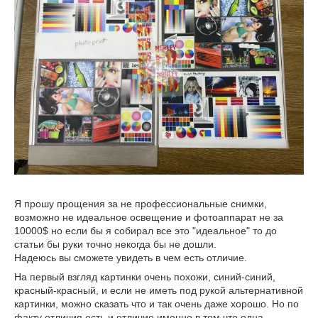
Я прошу прощения за не профессиональные снимки,
возможно не идеальное освещение и фотоаппарат не за
10000$ но если бы я собирал все это "идеальное" то до
статьи бы руки точно некогда бы не дошли.
Надеюсь вы сможете увидеть в чем есть отличие.
На первый взгляд картинки очень похожи, синий-синий,
красный-красный, и если не иметь под рукой альтернативной
картинки, можно сказать что и так очень даже хорошо. Но по
факту отличия есть и отличие именно в том что одна