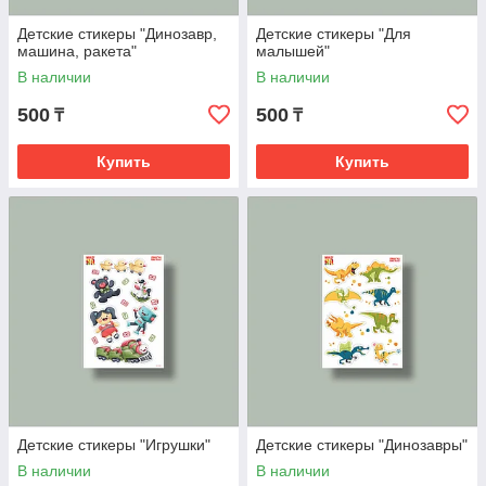
Детские стикеры "Динозавр,
Детские стикеры "Для
машина, ракета"
малышей"
В наличии
В наличии
500
500
₸
₸
Купить
Купить
Детские стикеры "Игрушки"
Детские стикеры "Динозавры"
В наличии
В наличии