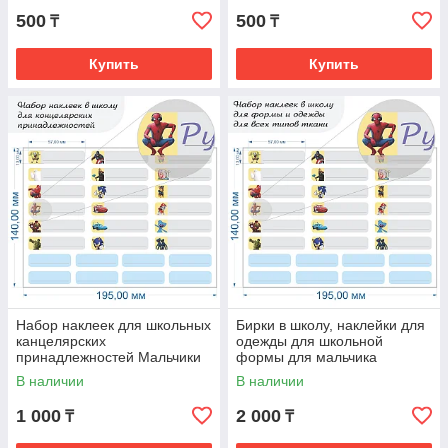
500
500
₸
₸
Купить
Купить
Набор наклеек для школьных
Бирки в школу, наклейки для
канцелярских
одежды для школьной
принадлежностей Мальчики
формы для мальчика
В наличии
В наличии
1 000
2 000
₸
₸