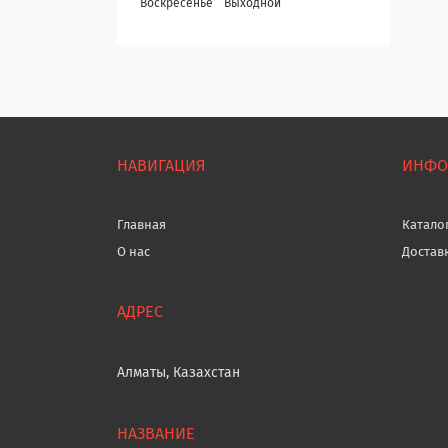
Воскресенье
Выходной
НАВИГАЦИЯ
ИНФО
Главная
Катало
О нас
Достав
Алматы, Казахстан