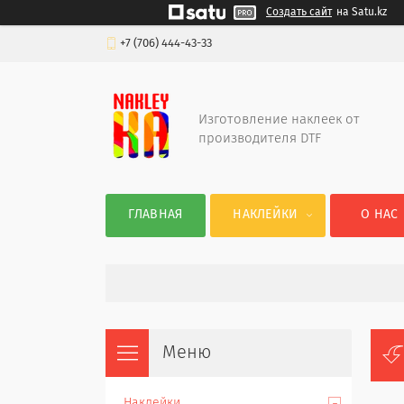
Создать сайт
на Satu.kz
+7 (706) 444-43-33
Изготовление наклеек от
производителя DTF
ГЛАВНАЯ
НАКЛЕЙКИ
О НАС
Наклейки