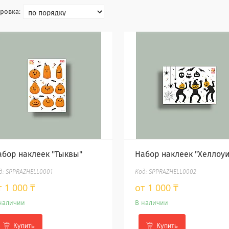
абор наклеек "Тыквы"
Набор наклеек "Хеллоуи
SPPRAZHELL0001
SPPRAZHELL0002
т 1 000 ₸
от 1 000 ₸
наличии
В наличии
Купить
Купить