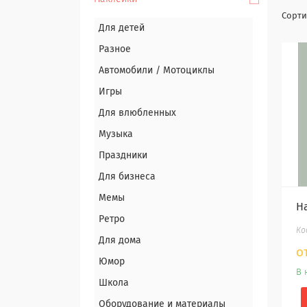
Для детей
Разное
Автомобили / Мотоциклы
Игры
Для влюбленных
Музыка
Праздники
Для бизнеса
Мемы
Н
Ретро
Для дома
о
Юмор
В 
Школа
Оборудование и материалы