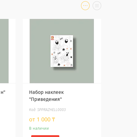
н"
Набор наклеек
"Приведения"
SPPRAZHELL0003
от 1 000 ₸
В наличии