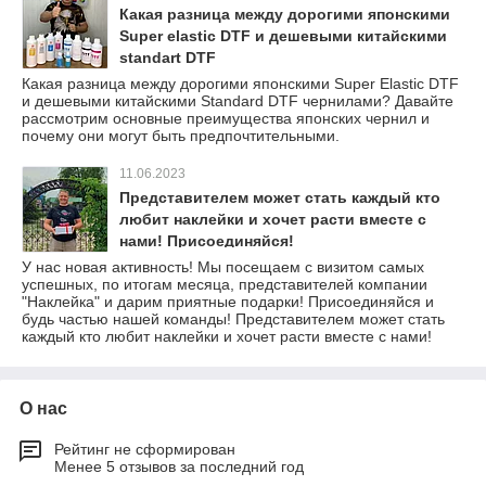
Какая разница между дорогими японскими
Super elastic DTF и дешевыми китайскими
standart DTF
Какая разница между дорогими японскими Super Elastic DTF
и дешевыми китайскими Standard DTF чернилами? Давайте
рассмотрим основные преимущества японских чернил и
почему они могут быть предпочтительными.
11.06.2023
Представителем может стать каждый кто
любит наклейки и хочет расти вместе с
нами! Присоединяйся!
У нас новая активность! Мы посещаем с визитом самых
успешных, по итогам месяца, представителей компании
"Наклейка" и дарим приятные подарки! Присоединяйся и
будь частью нашей команды! Представителем может стать
каждый кто любит наклейки и хочет расти вместе с нами!
О нас
Рейтинг не сформирован
Менее 5 отзывов за последний год