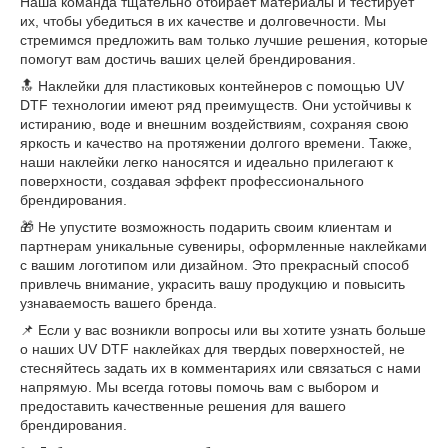
Наша команда тщательно отбирает материалы и тестирует
их, чтобы убедиться в их качестве и долговечности. Мы
стремимся предложить вам только лучшие решения, которые
помогут вам достичь ваших целей брендирования.
🔝 Наклейки для пластиковых контейнеров с помощью UV
DTF технологии имеют ряд преимуществ. Они устойчивы к
истиранию, воде и внешним воздействиям, сохраняя свою
яркость и качество на протяжении долгого времени. Также,
наши наклейки легко наносятся и идеально прилегают к
поверхности, создавая эффект профессионального
брендирования.
🎁 Не упустите возможность подарить своим клиентам и
партнерам уникальные сувениры, оформленные наклейками
с вашим логотипом или дизайном. Это прекрасный способ
привлечь внимание, украсить вашу продукцию и повысить
узнаваемость вашего бренда.
📌 Если у вас возникли вопросы или вы хотите узнать больше
о наших UV DTF наклейках для твердых поверхностей, не
стесняйтесь задать их в комментариях или связаться с нами
напрямую. Мы всегда готовы помочь вам с выбором и
предоставить качественные решения для вашего
брендирования.