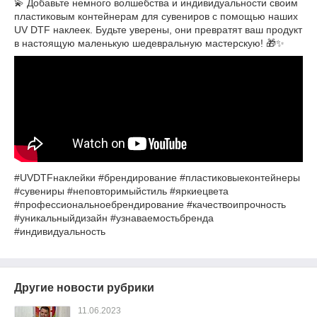
💫 Добавьте немного волшебства и индивидуальности своим
пластиковым контейнерам для сувениров с помощью наших
UV DTF наклеек. Будьте уверены, они превратят ваш продукт
в настоящую маленькую шедевральную мастерскую! 🎁✨
#UVDTFнаклейки #брендирование #пластиковыеконтейнеры
#сувениры #неповторимыйстиль #яркиецвета
#профессиональноебрендирование #качествоипрочность
#уникальныйдизайн #узнаваемостьбренда
#индивидуальность
Другие новости рубрики
11.06.2023