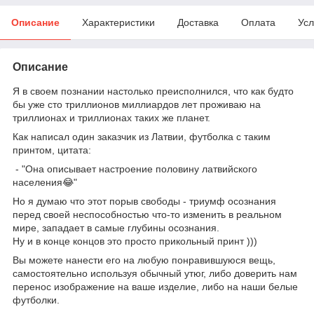
Описание
Характеристики
Доставка
Оплата
Усл
Описание
Я в своем познании настолько преисполнился, что как будто
бы уже сто триллионов миллиардов лет проживаю на
триллионах и триллионах таких же планет.
Как написал один заказчик из Латвии, футболка с таким
принтом, цитата:
- "Она описывает настроение половину латвийского
населения😂"
Но я думаю что этот порыв свободы - триумф осознания
перед своей неспособностью что-то изменить в реальном
мире, западает в самые глубины осознания.
Ну и в конце концов это просто прикольный принт )))
Вы можете нанести его на любую понравившуюся вещь,
самостоятельно используя обычный утюг, либо доверить нам
перенос изображение на ваше изделие, либо на наши белые
футболки.