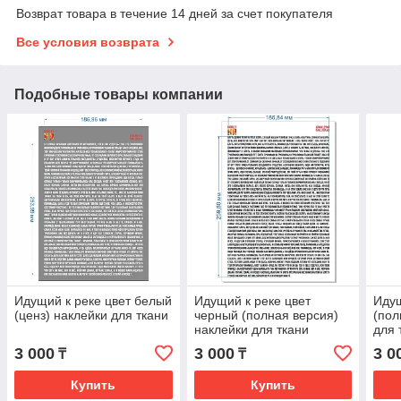
Возврат товара в течение 14 дней за счет покупателя
Все условия возврата
Подобные товары компании
Идущий к реке цвет белый
Идущий к реке цвет
Идущ
(ценз) наклейки для ткани
черный (полная версия)
(пол
наклейки для ткани
для 
3 000
3 000
3 0
₸
₸
Купить
Купить