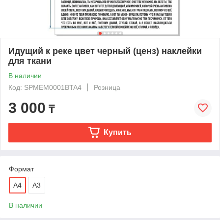
Идущий к реке цвет черный (ценз) наклейки
для ткани
В наличии
Код: SPМЕМ0001BTA4
Розница
3 000
₸
Купить
Формат
А4
А3
В наличии