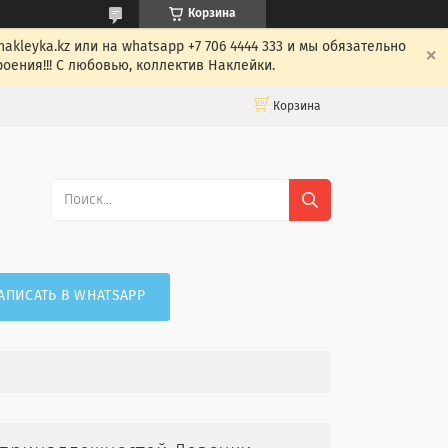
Корзина
leyka.kz или на whatsapp +7 706 4444 333 и мы обязательно
оения!!! С любовью, коллектив Наклейки.
Корзина
АПИСАТЬ В WHATSAPP