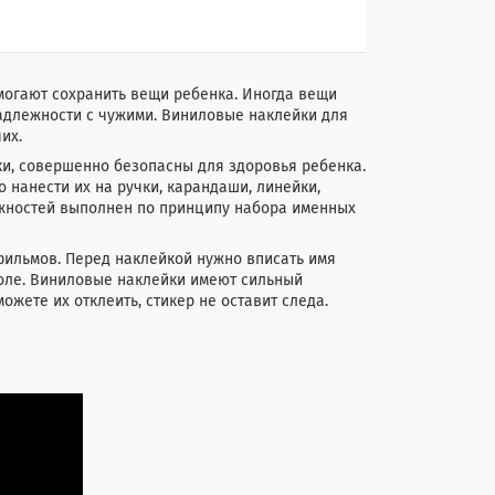
могают сохранить вещи ребенка. Иногда вещи
надлежности с чужими. Виниловые наклейки для
их.
и, совершенно безопасны для здоровья ребенка.
о нанести их на ручки, карандаши, линейки,
ежностей выполнен по принципу набора именных
ильмов. Перед наклейкой нужно вписать имя
оле. Виниловые наклейки имеют сильный
ожете их отклеить, стикер не оставит следа.