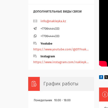
info@nakleyka.kz
+77064444333
+77064444333
Youtube
https://www.youtube.com/@DTFnakleyka
Instagram
https://www.instagram.com/nakleyka/
График работы
Понедельник
10:00
18:00