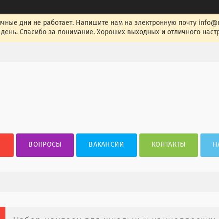
ные дни не работает. Напишите нам на электронную почту info@nak
день. Спасибо за понимание. Хороших выходных и отличного настр
ВОПРОСЫ
ВАКАНСИИ
КОНТАКТЫ
Н