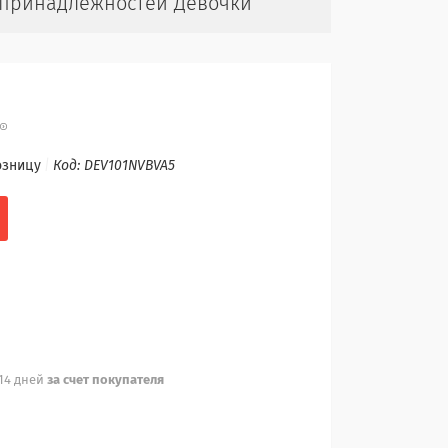
 принадлежностей Девочки
озницу
Код:
DEV101NVBVA5
 14 дней
за счет покупателя