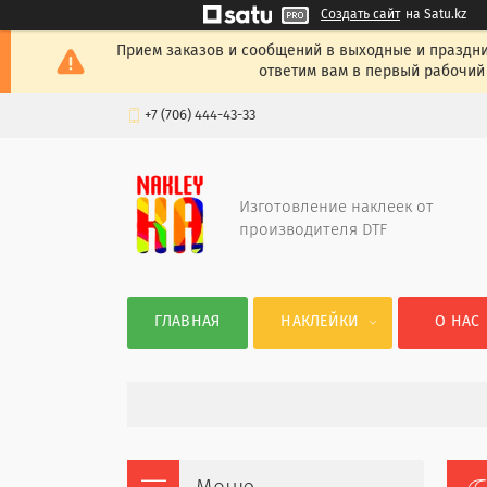
Создать сайт
на Satu.kz
Прием заказов и сообщений в выходные и празднич
ответим вам в первый рабочий 
+7 (706) 444-43-33
Изготовление наклеек от
производителя DTF
ГЛАВНАЯ
НАКЛЕЙКИ
О НАС