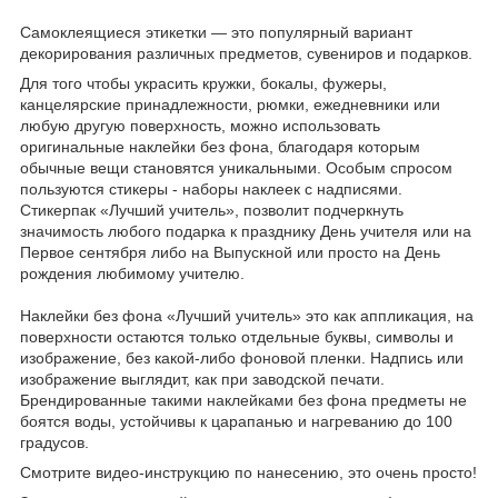
Самоклеящиеся этикетки — это популярный вариант
декорирования различных предметов, сувениров и подарков.
Для того чтобы украсить кружки, бокалы, фужеры,
канцелярские принадлежности, рюмки, ежедневники или
любую другую поверхность, можно использовать
оригинальные наклейки без фона, благодаря которым
обычные вещи становятся уникальными. Особым спросом
пользуются стикеры - наборы наклеек с надписями.
Стикерпак «Лучший учитель», позволит подчеркнуть
значимость любого подарка к празднику День учителя или на
Первое сентября либо на Выпускной или просто на День
рождения любимому учителю.
Наклейки без фона «Лучший учитель» это как аппликация, на
поверхности остаются только отдельные буквы, символы и
изображение, без какой-либо фоновой пленки. Надпись или
изображение выглядит, как при заводской печати.
Брендированные такими наклейками без фона предметы не
боятся воды, устойчивы к царапанью и нагреванию до 100
градусов.
Смотрите видео-инструкцию по нанесению, это очень просто!