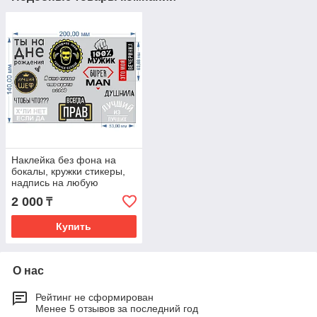
Наклейка без фона на
бокалы, кружки стикеры,
надпись на любую
твердую поверхность
2 000
₸
Купить
О нас
Рейтинг не сформирован
Менее 5 отзывов за последний год