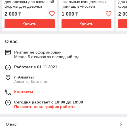
для одежды для школьной
школьных канцелярских
для 
формы для девочки
принадлежностей
фор
Звездочки
2 000
1 000
2 0
₸
₸
Купить
Купить
О нас
Рейтинг не сформирован
Менее 5 отзывов за последний год
Работает с 01.11.2021
г. Алматы
Алматы, Казахстан
Контакты
Сегодня работает с 10:00 до 18:00
Показать весь график работы
О нас