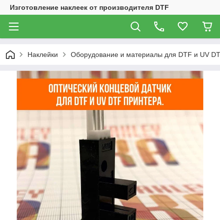
Изготовление наклеек от производителя DTF
Наклейки
Оборудование и материалы для DTF и UV DT