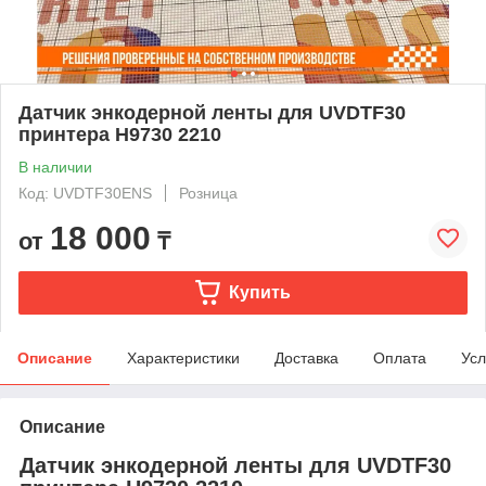
Датчик энкодерной ленты для UVDTF30
принтера H9730 2210
В наличии
Код: UVDTF30ENS
Розница
18 000
от
₸
Купить
Описание
Характеристики
Доставка
Оплата
Усл
Описание
Датчик энкодерной ленты для UVDTF30