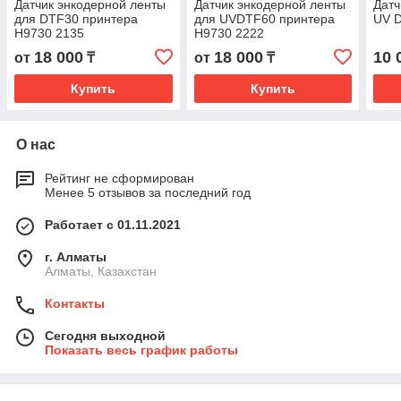
Датчик энкодерной ленты
Датчик энкодерной ленты
Датч
для DTF30 принтера
для UVDTF60 принтера
UV D
H9730 2135
H9730 2222
18 000
18 000
10 
от
₸
от
₸
Купить
Купить
О нас
Рейтинг не сформирован
Менее 5 отзывов за последний год
Работает с 01.11.2021
г. Алматы
Алматы, Казахстан
Контакты
Сегодня выходной
Показать весь график работы