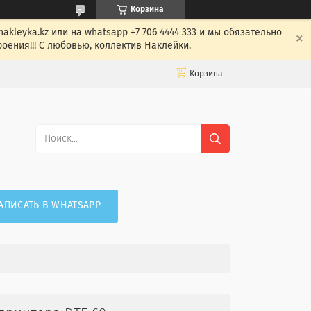
Корзина
leyka.kz или на whatsapp +7 706 4444 333 и мы обязательно
оения!!! С любовью, коллектив Наклейки.
Корзина
АПИСАТЬ В WHATSAPP