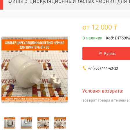
Фильтр циркуляционный белых чернил для 
от
12 000 ₸
В наличии
Код:
DTF60W
Купить
+7 (706) 444-43-33
возврат товара в течение