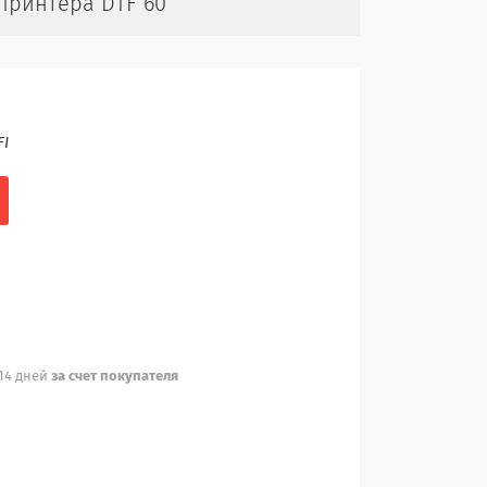
принтера DTF 60
FI
 14 дней
за счет покупателя