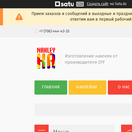
Создать сайт
на Satu.kz
Прием заказов и сообщений в выходные и празднич
ответим вам в первый рабочий 
+7 (706) 444-43-33
Изготовление наклеек от
производителя DTF
ГЛАВНАЯ
НАКЛЕЙКИ
О НАС