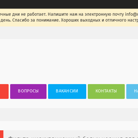
ные дни не работает. Напишите нам на электронную почту info@nak
день. Спасибо за понимание. Хороших выходных и отличного настр
ВОПРОСЫ
ВАКАНСИИ
КОНТАКТЫ
Н