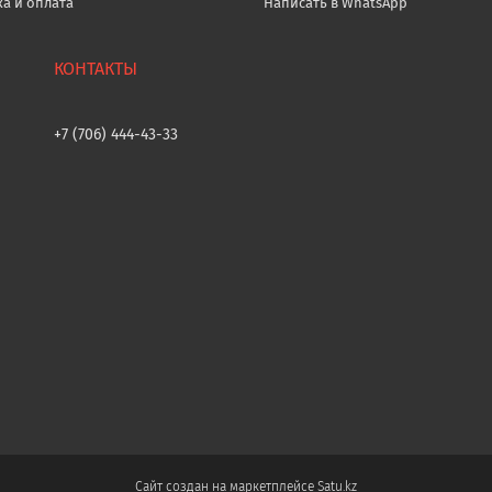
ка и оплата
Написать в WhatsApp
+7 (706) 444-43-33
Сайт создан на маркетплейсе
Satu.kz