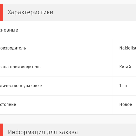
Характеристики
сновные
оизводитель
Nakleik
рана производитель
Китай
личество в упаковке
1 шт
стояние
Новое
Информация для заказа