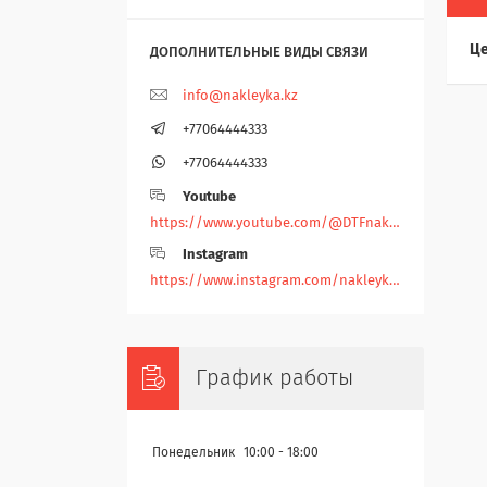
Це
info@nakleyka.kz
+77064444333
+77064444333
Youtube
https://www.youtube.com/@DTFnakleyka
Instagram
https://www.instagram.com/nakleyka/
График работы
Понедельник
10:00
18:00