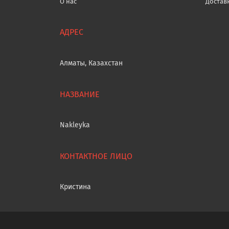
О нас
Достав
Алматы, Казахстан
Nakleyka
Кристина