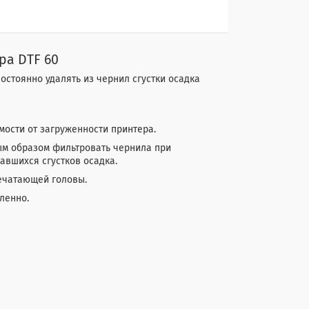
ра DTF 60
остоянно удалять из чернил сгустки осадка
мости от загруженности принтера.
м образом фильтровать чернила при
авшихся сгустков осадка.
ечатающей головы.
ленно.