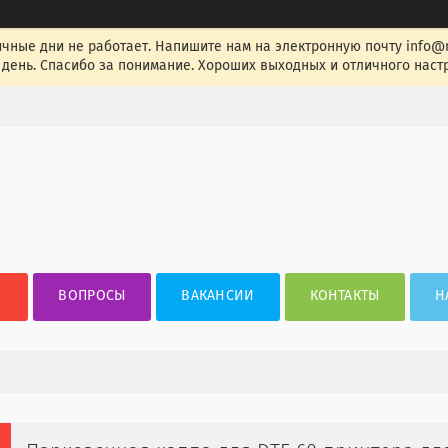
ные дни не работает. Напишите нам на электронную почту info@nak
день. Спасибо за понимание. Хороших выходных и отличного настр
ВОПРОСЫ
ВАКАНСИИ
КОНТАКТЫ
Н