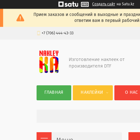
Создать сайт
на Satu.kz
Прием заказов и сообщений в выходные и празднич
ответим вам в первый рабочий 
+7 (706) 444-43-33
Изготовление наклеек от
производителя DTF
ГЛАВНАЯ
НАКЛЕЙКИ
О НАС