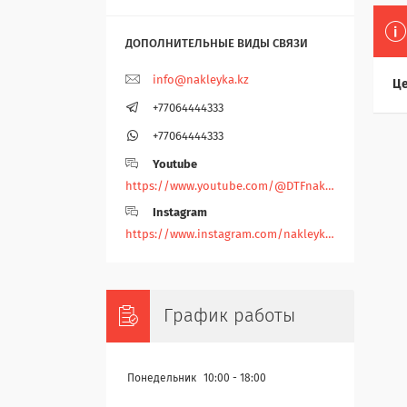
info@nakleyka.kz
Це
+77064444333
+77064444333
Youtube
https://www.youtube.com/@DTFnakleyka
Instagram
https://www.instagram.com/nakleyka/
График работы
Понедельник
10:00
18:00