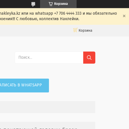
Корзина
leyka.kz или на whatsapp +7 706 4444 333 и мы обязательно
оения!!! С любовью, коллектив Наклейки.
Корзина
АПИСАТЬ В WHATSAPP