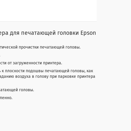
тера для печатающей головки Epson
атической прочистки печатающей головы.
.
сти от загруженности принтера.
 к плоскости подошвы печатающей головы, как
аданию воздуха в голову при парковке принтера
чатающей головы.
ленно.