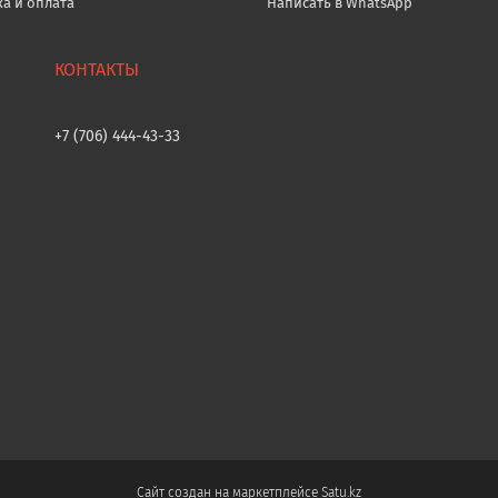
ка и оплата
Написать в WhatsApp
+7 (706) 444-43-33
Сайт создан на маркетплейсе
Satu.kz