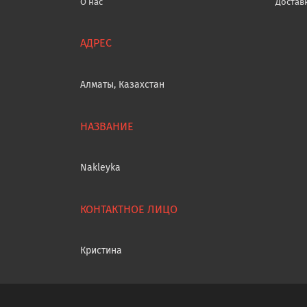
О нас
Достав
Алматы, Казахстан
Nakleyka
Кристина