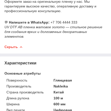
Оформите заказ на оригинальную пленку у нас. Мы
гарантируем высокое качество, оперативную доставку и
профессиональную консультацию.
💬
Напишите в WhatsApp:
+7 706 4444 333
UV DTF AB пленка матовое золото — стильное решение
для создания ярких и долговечных декоративных
элементов.
Скрыть
Характеристики
Основные атрибуты
Поверхность
Глянцевая
Производитель
Nakleika
Страна производитель
Китай
Длина рулона
100 м
Ширина
600 мм
Вид печати
Цифровая