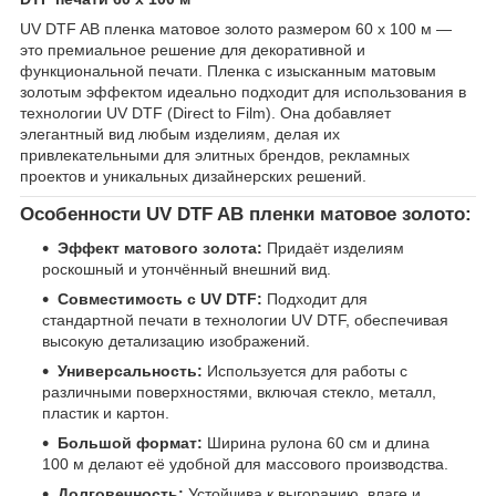
UV DTF AB пленка матовое золото размером 60 х 100 м —
это премиальное решение для декоративной и
функциональной печати. Пленка с изысканным матовым
золотым эффектом идеально подходит для использования в
технологии UV DTF (Direct to Film). Она добавляет
элегантный вид любым изделиям, делая их
привлекательными для элитных брендов, рекламных
проектов и уникальных дизайнерских решений.
Особенности UV DTF AB пленки матовое золото:
Эффект матового золота:
Придаёт изделиям
роскошный и утончённый внешний вид.
Совместимость с UV DTF:
Подходит для
стандартной печати в технологии UV DTF, обеспечивая
высокую детализацию изображений.
Универсальность:
Используется для работы с
различными поверхностями, включая стекло, металл,
пластик и картон.
Большой формат:
Ширина рулона 60 см и длина
100 м делают её удобной для массового производства.
Долговечность:
Устойчива к выгоранию, влаге и