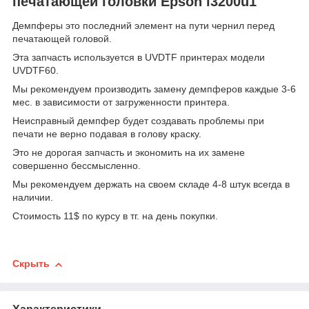
печатающей головки Epson i3200u1
Демпферы это последний элемент на пути чернил перед
печатающей головой.
Эта запчасть используется в UVDTF принтерах модели
UVDTF60.
Мы рекомендуем производить замену демпферов каждые 3-6
мес. в зависимости от загруженности принтера.
Неисправный демпфер будет создавать проблемы при
печати не верно подавая в голову краску.
Это не дорогая запчасть и экономить на их замене
совершенно бессмысленно.
Мы рекомендуем держать на своем складе 4-8 штук всегда в
наличии.
Стоимость 11$ по курсу в тг. на день покупки.
Скрыть