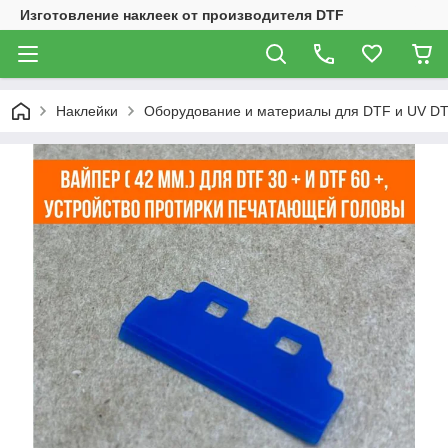
Изготовление наклеек от производителя DTF
Наклейки
Оборудование и материалы для DTF и UV DT