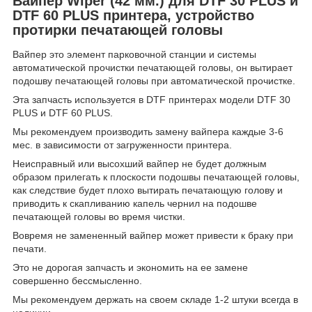
Вайпер Wiper (42 мм.) для DTF 30 PLUS и
DTF 60 PLUS принтера, устройство
протирки печатающей головы
Вайпер это элемент парковочной станции и системы
автоматической прочистки печатающей головы, он вытирает
подошву печатающей головы при автоматической прочистке.
Эта запчасть используется в DTF принтерах модели DTF 30
PLUS и DTF 60 PLUS.
Мы рекомендуем производить замену вайпера каждые 3-6
мес. в зависимости от загруженности принтера.
Неисправный или высохший вайпер не будет должным
образом прилегать к плоскости подошвы печатающей головы,
как следствие будет плохо вытирать печатающую голову и
приводить к скапливанию капель чернил на подошве
печатающей головы во время чистки.
Вовремя не замененный вайпер может привести к браку при
печати.
Это не дорогая запчасть и экономить на ее замене
совершенно бессмысленно.
Мы рекомендуем держать на своем складе 1-2 штуки всегда в