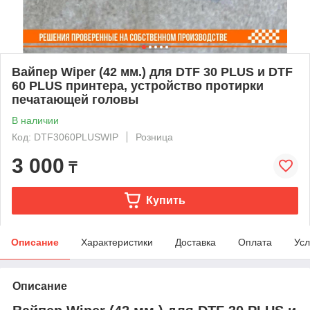
Вайпер Wiper (42 мм.) для DTF 30 PLUS и DTF
60 PLUS принтера, устройство протирки
печатающей головы
В наличии
Код: DTF3060PLUSWIP
Розница
3 000
₸
Купить
Описание
Характеристики
Доставка
Оплата
Усл
Описание