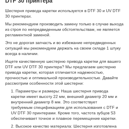
DTF 30 принтера
Шестерня привода каретки используется в DTF 30 и UV DTF
30 принтерах.
Мы рекомендуем производить замену только в случае выхода
из строя по непредвиденным обстоятельствам, не является
регламентной заменой.
Это не дорогая запчасть и во избежание непредвиденных
ситуаций мы рекомендуем держать на своем складе 1 штуку
всегда в наличии.
Ищете качественную шестерню привода каретки для вашего
DTF или UV DTF 30 принтера? Мы предлагаем шестерню
привода каретки, которая отличается надежностью,
прочностью и оптимальной производительностью. Давайте
рассмотрим особенности этой шестерни:
Параметры и размеры: Наша шестерня привода
каретки имеет высоту 22 мм, внешний диаметр 20 мм и
внутренний диаметр 8 мм. Это соответствует
требуемым спецификациям для использования с DTF и
UV DTF 30 принтерами. Кроме того, частота зубцов S3
обеспечивает точное и плавное перемещение каретки.
Высокое качество материала: Шестерня изготовлена