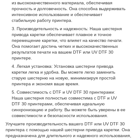
из высококачественного материала, обеспечивая
прочность и долговечность. Она способна выдерживать
интенсивное использование и обеспечивает
стабильную работу принтера.
Производительность и надежность: Наша шестерня
привода каретки обеспечивает плавное и точное
перемещение каретки, что влияет на качество печати.
Она помогает достичь четких и высококачественных
результатов печати на вашем DTF или UV DTF 30
принтере.
Легкая установка: Установка шестерни привода
каретки легка и удобна. Вы можете легко заменить
старую шестерню на новую, минимизируя простой
принтера и экономя ваше время.
Совместимость с DTF и UV DTF 30 принтерами:
Наша шестерня полностью совместима с DTF и UV
DTF 30 принтерами, обеспечивая идеальную
синхронизацию и работу. Вы можете быть уверены в ее
совместимости и безопасности использования.
Улучшите производительность вашего DTF или UV DTF 30
принтера с помощью нашей шестерни привода каретки. Она
предназначена для длительного и надежного использования,