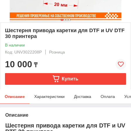
Шестерня привода каретки для DTF и UV DTF
30 принтера
В наличии
Код: UNV3022208P
Розница
10 000
₸
Купить
Описание
Характеристики
Доставка
Оплата
Усл
Описание
Шестерня привода каретки для DTF и UV