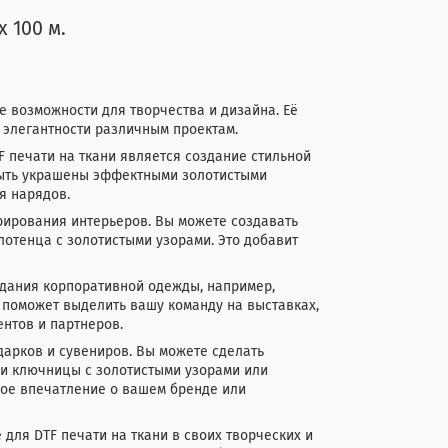
 100 м.
е возможности для творчества и дизайна. Её
 элегантности различным проектам.
 печати на ткани является создание стильной
 быть украшены эффектными золотистыми
я нарядов.
орирования интерьеров. Вы можете создавать
лотенца с золотистыми узорами. Это добавит
здания корпоративной одежды, например,
 поможет выделить вашу команду на выставках,
нтов и партнеров.
дарков и сувениров. Вы можете сделать
и ключницы с золотистыми узорами или
ное впечатление о вашем бренде или
для DTF печати на ткани в своих творческих и