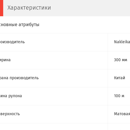
Характеристики
сновные атрибуты
оизводитель
Nakleik
ирина
300 мм
рана производитель
Китай
ина рулона
100 м
верхность
Матова