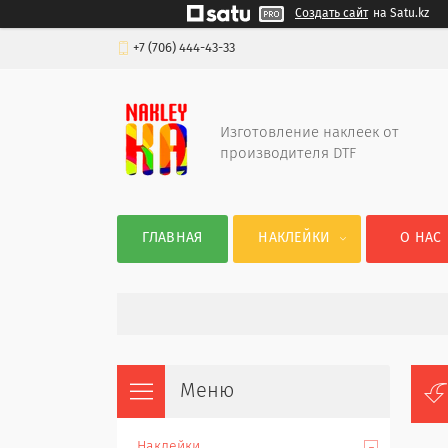
Создать сайт
на Satu.kz
+7 (706) 444-43-33
Изготовление наклеек от
производителя DTF
ГЛАВНАЯ
НАКЛЕЙКИ
О НАС
Наклейки