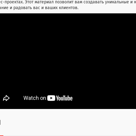
с-проектах. Этот материал позволит вам создавать уникальные и 
ние и радовать вас и ваших клиентов.