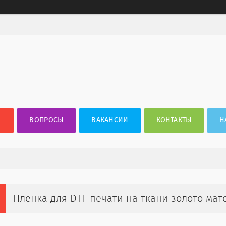
ВОПРОСЫ
ВАКАНСИИ
КОНТАКТЫ
Н
Пленка для DTF печати на ткани золото мато