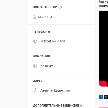
бизне
внима
Кристина
+7 (706) 444-43-33
Nakleyka
Алматы, Казахстан