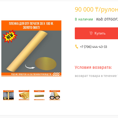
90 000 ₸/руло
В наличии
Код:
DTFGOF
Купить
+7 (706) 444-43-33
возврат товара в течение