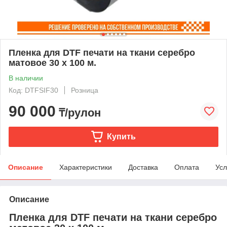
Пленка для DTF печати на ткани серебро
матовое 30 х 100 м.
В наличии
Код: DTFSIF30
Розница
90 000
₸/рулон
Купить
Описание
Характеристики
Доставка
Оплата
Усл
Описание
Пленка для DTF печати на ткани серебро