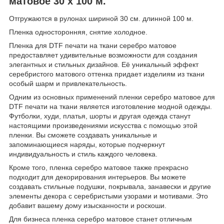
матовое 30 х 100 м.
Отгружаются в рулонах шириной 30 см. длинной 100 м.
Пленка односторонняя, снятие холодное.
Пленка для DTF печати на ткани серебро матовое
предоставляет удивительные возможности для создания
элегантных и стильных дизайнов. Её уникальный эффект
серебристого матового оттенка придает изделиям из ткани
особый шарм и привлекательность.
Одним из основных применений пленки серебро матовое для
DTF печати на ткани является изготовление модной одежды.
Футболки, худи, платья, шорты и другая одежда станут
настоящими произведениями искусства с помощью этой
пленки. Вы сможете создавать уникальные и
запоминающиеся наряды, которые подчеркнут
индивидуальность и стиль каждого человека.
Кроме того, пленка серебро матовое также прекрасно
подходит для декорирования интерьеров. Вы можете
создавать стильные подушки, покрывала, занавески и другие
элементы декора с серебристыми узорами и мотивами. Это
добавит вашему дому изысканности и роскоши.
Для бизнеса пленка серебро матовое станет отличным