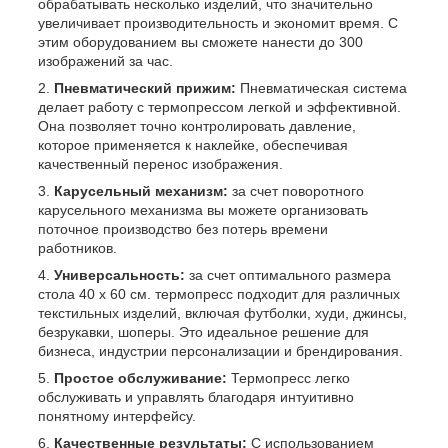
обрабатывать несколько изделий, что значительно
увеличивает производительность и экономит время. С
этим оборудованием вы сможете нанести до 300
изображений за час.
Пневматический прижим:
Пневматическая система
делает работу с термопрессом легкой и эффективной.
Она позволяет точно контролировать давление,
которое применяется к наклейке, обеспечивая
качественный перенос изображения.
Карусельный механизм:
за счет поворотного
карусельного механизма вы можете организовать
поточное производство без потерь времени
работников.
Универсальность:
за счет оптимального размера
стола 40 х 60 см. термопресс подходит для различных
текстильных изделий, включая футболки, худи, джинсы,
безрукавки, шоперы. Это идеальное решение для
бизнеса, индустрии персонализации и брендирования.
Простое обслуживание:
Термопресс легко
обслуживать и управлять благодаря интуитивно
понятному интерфейсу.
Качественные результаты:
С использованием