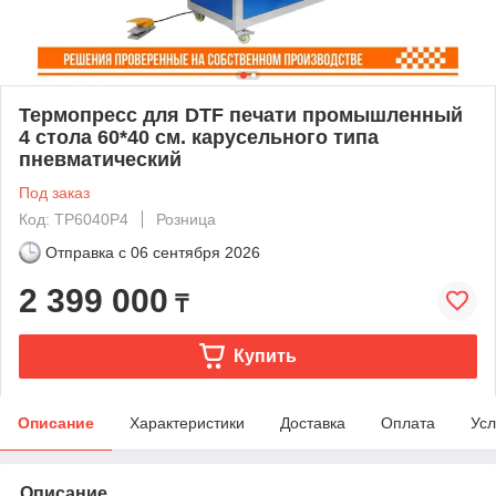
Термопресс для DTF печати промышленный
4 стола 60*40 см. карусельного типа
пневматический
Под заказ
Код: TP6040P4
Розница
Отправка с
06 сентября 2026
2 399 000
₸
Купить
Описание
Характеристики
Доставка
Оплата
Усл
Описание