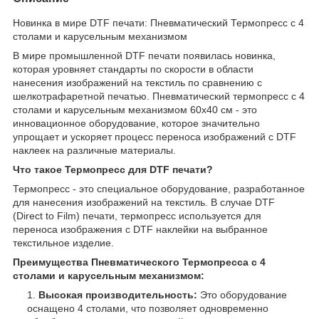
Новинка в мире DTF печати: Пневматический Термопресс с 4
столами и карусельным механизмом
В мире промышленной DTF печати появилась новинка,
которая уровняет стандарты по скорости в области
нанесения изображений на текстиль по сравнению с
шелкотрафаретной печатью. Пневматический термопресс с 4
столами и карусельным механизмом 60x40 см - это
инновационное оборудование, которое значительно
упрощает и ускоряет процесс переноса изображений с DTF
наклеек на различные материалы.
Что такое Термопресс для DTF печати?
Термопресс - это специальное оборудование, разработанное
для нанесения изображений на текстиль. В случае DTF
(Direct to Film) печати, термопресс используется для
переноса изображения с DTF наклейки на выбранное
текстильное изделие.
Преимущества Пневматического Термопресса с 4
столами и карусельным механизмом:
Высокая производительность:
Это оборудование
оснащено 4 столами, что позволяет одновременно