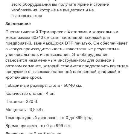
этого оборудования вы получите яркие и стойкие
изображения, которые не выцветают и не
выстирываются.
Заключение
Пневматический Термопресс с 4 столами и карусельным
механизмом 60x40 см стал настоящей находкой для
предприятий, занимающихся DTF печатью. Он обеспечивает
высокую производительность, качественные результаты и
универсальность использования. Это оборудование
становится незаменимым инструментом для бизнеса в
оптовом сегменте, который стремится предоставить клиентам
продукцию с высококачественной нанесенной графикой в
кротчайшие сроки.
Габаритные размеры стола - 60*40 см.
Количество столов - 4 шт.
Питание - 220 В.
Мощность - 3,8 кВт.
Температурный диапазон - от 0 до 399 град.
Время прижима - от 0 до 999 сек.
Давление - от 0 до 8 кг/кв.см.