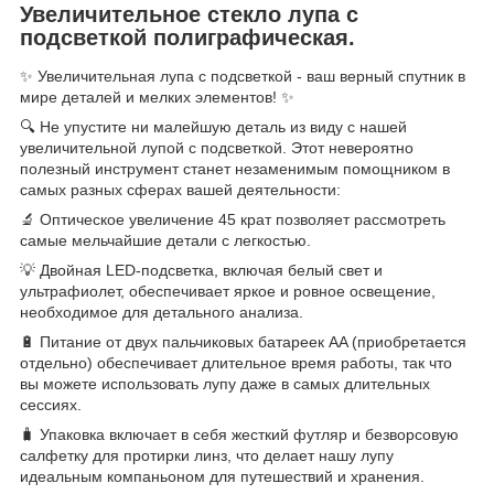
Увеличительное стекло лупа с
подсветкой полиграфическая.
✨ Увеличительная лупа с подсветкой - ваш верный спутник в
мире деталей и мелких элементов! ✨
🔍 Не упустите ни малейшую деталь из виду с нашей
увеличительной лупой с подсветкой. Этот невероятно
полезный инструмент станет незаменимым помощником в
самых разных сферах вашей деятельности:
🔬 Оптическое увеличение 45 крат позволяет рассмотреть
самые мельчайшие детали с легкостью.
💡 Двойная LED-подсветка, включая белый свет и
ультрафиолет, обеспечивает яркое и ровное освещение,
необходимое для детального анализа.
🔋 Питание от двух пальчиковых батареек AA (приобретается
отдельно) обеспечивает длительное время работы, так что
вы можете использовать лупу даже в самых длительных
сессиях.
🧳 Упаковка включает в себя жесткий футляр и безворсовую
салфетку для протирки линз, что делает нашу лупу
идеальным компаньоном для путешествий и хранения.