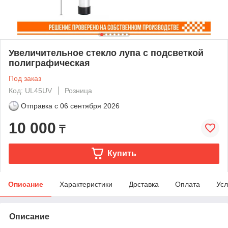
Увеличительное стекло лупа с подсветкой
полиграфическая
Под заказ
Код: UL45UV
Розница
Отправка с
06 сентября 2026
10 000
₸
Купить
Описание
Характеристики
Доставка
Оплата
Усл
Описание