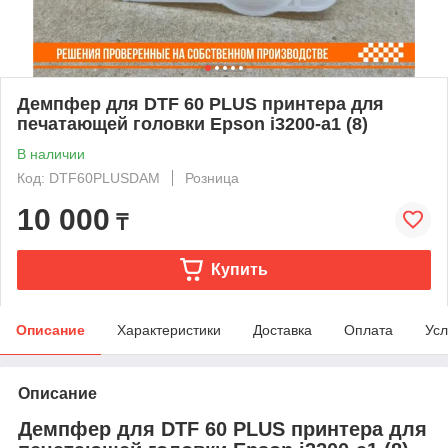
Демпфер для DTF 60 PLUS принтера для
печатающей головки Epson i3200-a1 (8)
В наличии
Код: DTF60PLUSDAM
Розница
10 000
₸
Купить
Описание
Характеристики
Доставка
Оплата
Усл
Описание
Демпфер для DTF 60 PLUS принтера для