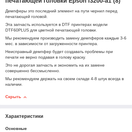
печатающей головки Epson i3200-a1 (8)
Демпферы это последний элемент на пути чернил перед
печатающей головой.
Эта запчасть используется в DTF принтерах модели
DTF60PLUS для цветной печатающей головки.
Мы рекомендуем производить замену демпферов каждые 3-6
мес. в зависимости от загруженности принтера.
Неисправный демпфер будет создавать проблемы при
печати не верно подавая в голову краску.
Это не дорогая запчасть и экономить на их замене
совершенно бессмысленно.
Мы рекомендуем держать на своем складе 4-8 штук всегда в
наличии.
Скрыть
Характеристики
Основные