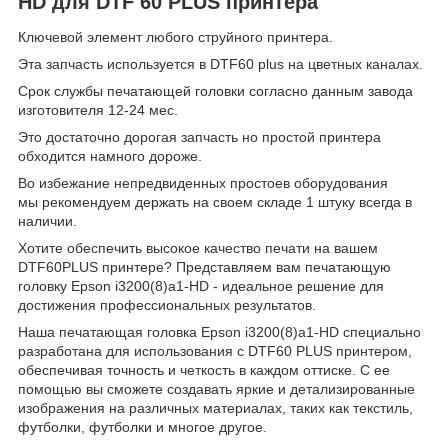
HD для DTF 60 PLUS принтера
Ключевой элемент любого струйного принтера.
Эта запчасть используется в DTF60 plus на цветных каналах.
Срок службы печатающей головки согласно данным завода
изготовителя 12-24 мес.
Это достаточно дорогая запчасть но простой принтера
обходится намного дороже.
Во избежание непредвиденных простоев оборудования
мы рекомендуем держать на своем складе 1 штуку всегда в
наличии.
Хотите обеспечить высокое качество печати на вашем
DTF60PLUS принтере? Представляем вам печатающую
головку Epson i3200(8)а1-HD - идеальное решение для
достижения профессиональных результатов.
Наша печатающая головка Epson i3200(8)а1-HD специально
разработана для использования с DTF60 PLUS принтером,
обеспечивая точность и четкость в каждом оттиске. С ее
помощью вы сможете создавать яркие и детализированные
изображения на различных материалах, таких как текстиль,
футболки, футболки и многое другое.