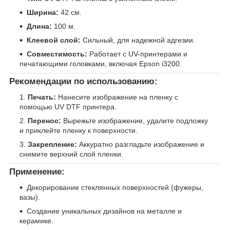
Ширина:
42 см.
Длина:
100 м.
Клеевой слой:
Сильный, для надежной адгезии.
Совместимость:
Работает с UV-принтерами и
печатающими головками, включая Epson i3200.
Рекомендации по использованию:
Печать:
Нанесите изображение на пленку с
помощью UV DTF принтера.
Перенос:
Вырежьте изображение, удалите подложку
и приклейте пленку к поверхности.
Закрепление:
Аккуратно разгладьте изображение и
снимите верхний слой пленки.
Применение:
Декорирование стеклянных поверхностей (фужеры,
вазы).
Создание уникальных дизайнов на металле и
керамике.