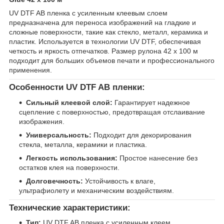
UV DTF AB пленка с усиленным клеевым слоем
предназначена для переноса изображений на гладкие и
сложные поверхности, такие как стекло, металл, керамика и
пластик. Используется в технологии UV DTF, обеспечивая
четкость и яркость отпечатков. Размер рулона 42 х 100 м
подходит для больших объемов печати и профессионального
применения.
Особенности UV DTF AB пленки:
Сильный клеевой слой:
Гарантирует надежное
сцепление с поверхностью, предотвращая отслаивание
изображения.
Универсальность:
Подходит для декорирования
стекла, металла, керамики и пластика.
Легкость использования:
Простое нанесение без
остатков клея на поверхности.
Долговечность:
Устойчивость к влаге,
ультрафиолету и механическим воздействиям.
Технические характеристики:
Тип:
UV DTF AB пленка с усиленным клеем.