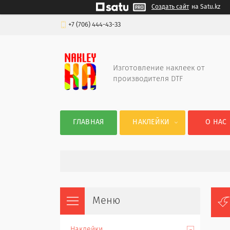
Создать сайт
на Satu.kz
+7 (706) 444-43-33
Изготовление наклеек от
производителя DTF
ГЛАВНАЯ
НАКЛЕЙКИ
О НАС
Наклейки