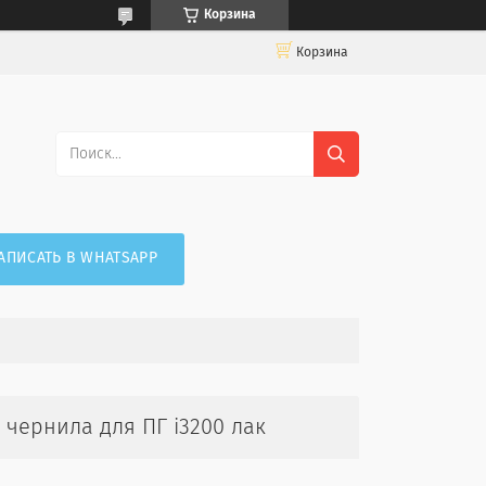
Корзина
Корзина
АПИСАТЬ В WHATSAPP
уф чернила для ПГ i3200 лак