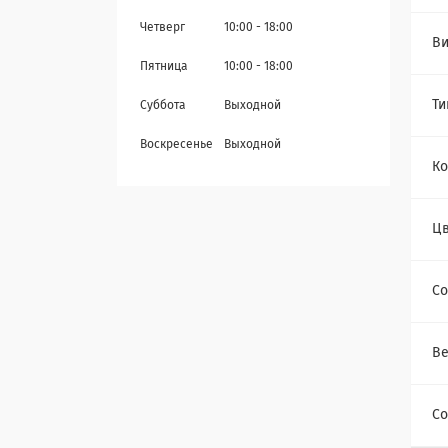
Четверг
10:00
18:00
Ви
Пятница
10:00
18:00
Ти
Суббота
Выходной
Воскресенье
Выходной
Ко
Цв
Со
Ве
Со