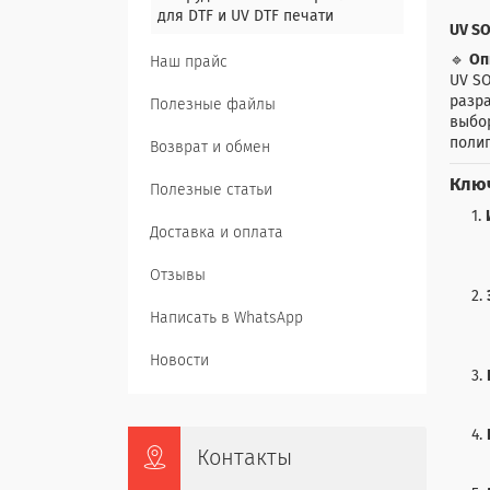
для DTF и UV DTF печати
UV SO
🔹
Оп
Наш прайс
UV SO
разр
Полезные файлы
выбор
полиг
Возврат и обмен
Ключ
Полезные статьи
Доставка и оплата
Отзывы
Написать в WhatsApp
Новости
Контакты