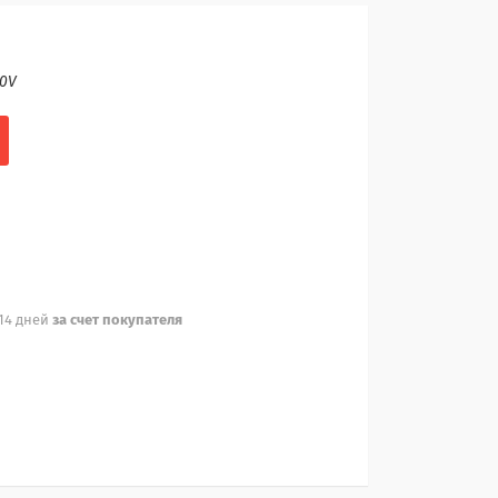
00V
 14 дней
за счет покупателя