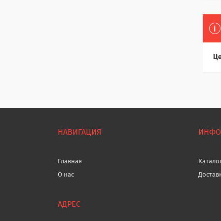
Це
НАВИГАЦИЯ
ИНФО
Главная
Катало
О нас
Достав