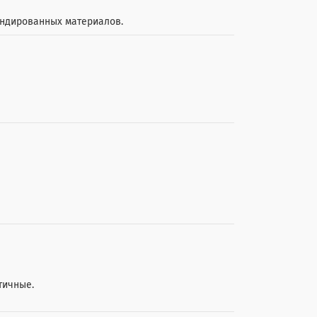
ендированных материалов.
тичные.