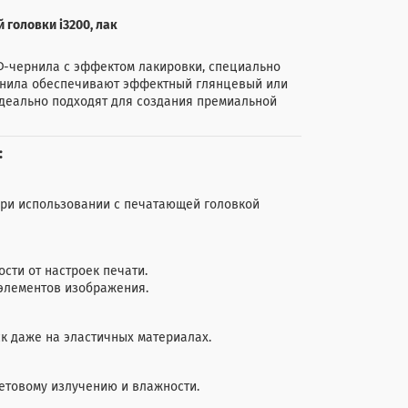
 головки i3200, лак
 УФ-чернила с эффектом лакировки, специально
ернила обеспечивают эффектный глянцевый или
идеально подходят для создания премиальной
:
при использовании с печатающей головкой
сти от настроек печати.
элементов изображения.
ск даже на эластичных материалах.
етовому излучению и влажности.