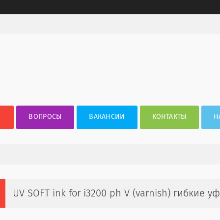
ВОПРОСЫ
ВАКАНСИИ
КОНТАКТЫ
Н
UV SOFT ink for i3200 ph V (varnish) гибкие 