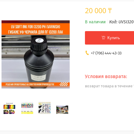
20 000 ₸
В наличии
Код:
UVSI32
Купить
+7 (706) 444-43-33
возврат товара в течение