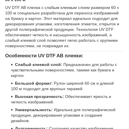
UV DTF AB пленка с слабым клеевым слоем размером 60 х
100 м специально разработана для переноса изображений
на бумагу и картон. Этот материал идеально подходит для
декорирования упаковки, изготовления этикеток, открыток и
другой полиграфической продукции. Технология UV DTF
обеспечивает четкость и насыщенность изображений, а
слабый клеевой слой позволяет легко работать с хрупкими
поверхностями, не повреждая их.
Особенности UV DTF AB пленки:
Слабый клеевой слой:
Предназначен для работы с
чувствительными поверхностями, такими как бумага и
картон.
Большой формат:
Рулон шириной 60 см и длиной
100 м подходит для крупных тиражей.
Высокая прозрачность:
Обеспечивает яркость и
четкость изображений.
Универсальность:
Идеальна для полиграфической
продукции, декорирования упаковки и создания
дизайнов.
Долговечность:
Сохраняет качество изображения