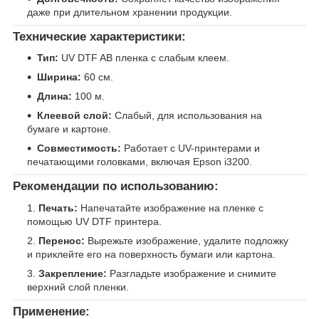
даже при длительном хранении продукции.
Технические характеристики:
Тип:
UV DTF AB пленка с слабым клеем.
Ширина:
60 см.
Длина:
100 м.
Клеевой слой:
Слабый, для использования на
бумаге и картоне.
Совместимость:
Работает с UV-принтерами и
печатающими головками, включая Epson i3200.
Рекомендации по использованию:
Печать:
Напечатайте изображение на пленке с
помощью UV DTF принтера.
Перенос:
Вырежьте изображение, удалите подложку
и приклейте его на поверхность бумаги или картона.
Закрепление:
Разгладьте изображение и снимите
верхний слой пленки.
Применение: