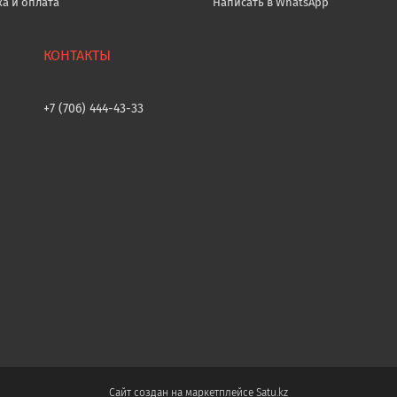
ка и оплата
Написать в WhatsApp
+7 (706) 444-43-33
Сайт создан на маркетплейсе
Satu.kz