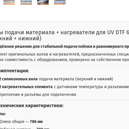
ы подачи материала + нагреватели для UV DTF 6
хний + нижний)
дёжное решение для стабильной подачи плёнки и равномерного про
лект оригинальных валов и нагревателей, предназначенных спец
я совместимость с оборудованием, проверено на собственном про
мплектация:
2 силиконовых вала
подачи материала (верхний и нижний)
2 нагревательных элемента
с датчиками температуры и разъёмам
Крепления и разъёмы для подключения
ехнические характеристики:
лы:
Длина общая —
786 мм