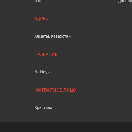
О нас
Достав
Алматы, Казахстан
Nakleyka
Кристина