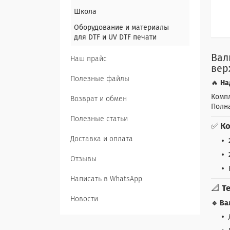
Школа
Оборудование и материалы
для DTF и UV DTF печати
Вал
Наш прайс
вер
Полезные файлы
🔥
На
Комп
Возврат и обмен
Полна
Полезные статьи
✅
Ко
Доставка и оплата
Отзывы
Написать в WhatsApp
📐
Т
Новости
🔹 Ва