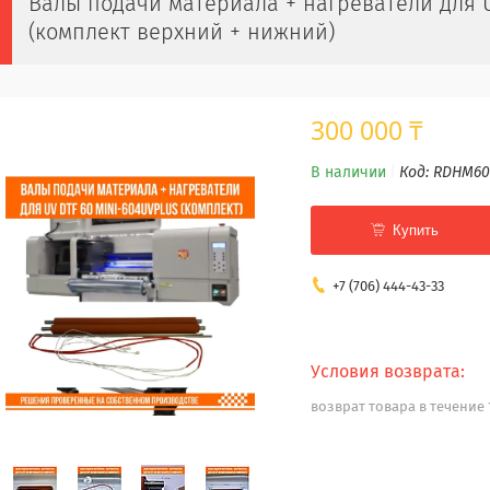
Валы подачи материала + нагреватели для U
(комплект верхний + нижний)
300 000 ₸
В наличии
Код:
RDHM60
Купить
+7 (706) 444-43-33
возврат товара в течение