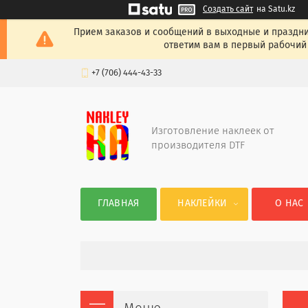
Создать сайт
на Satu.kz
Прием заказов и сообщений в выходные и празднич
ответим вам в первый рабочий 
+7 (706) 444-43-33
Изготовление наклеек от
производителя DTF
ГЛАВНАЯ
НАКЛЕЙКИ
О НАС