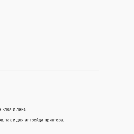
 клея и лака
в, так и для апгрейда принтера.