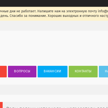
ные дни не работает. Напишите нам на электронную почту info@nak
день. Спасибо за понимание. Хороших выходных и отличного настр
ВОПРОСЫ
ВАКАНСИИ
КОНТАКТЫ
Н