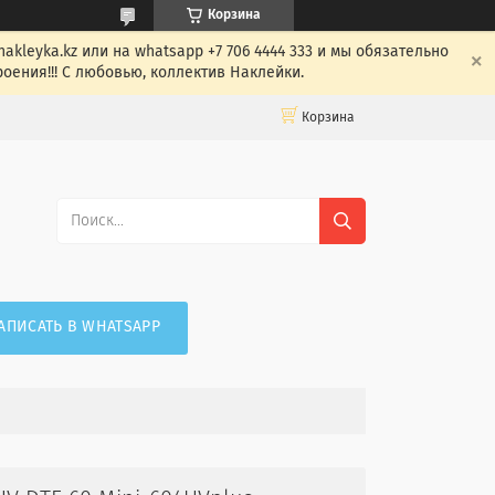
Корзина
leyka.kz или на whatsapp +7 706 4444 333 и мы обязательно
оения!!! С любовью, коллектив Наклейки.
Корзина
АПИСАТЬ В WHATSAPP