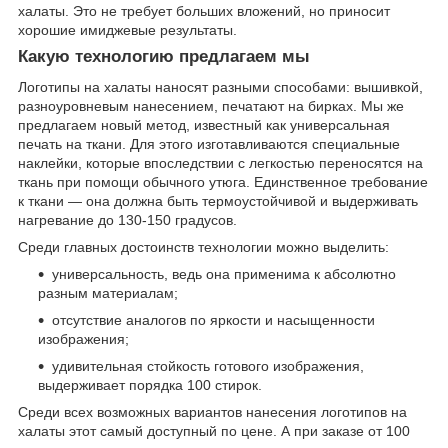
халаты. Это не требует больших вложений, но приносит
хорошие имиджевые результаты.
Какую технологию предлагаем мы
Логотипы на халаты наносят разными способами: вышивкой,
разноуровневым нанесением, печатают на бирках. Мы же
предлагаем новый метод, известный как универсальная
печать на ткани. Для этого изготавливаются специальные
наклейки, которые впоследствии с легкостью переносятся на
ткань при помощи обычного утюга. Единственное требование
к ткани — она должна быть термоустойчивой и выдерживать
нагревание до 130-150 градусов.
Среди главных достоинств технологии можно выделить:
универсальность, ведь она применима к абсолютно
разным материалам;
отсутствие аналогов по яркости и насыщенности
изображения;
удивительная стойкость готового изображения,
выдерживает порядка 100 стирок.
Среди всех возможных вариантов нанесения логотипов на
халаты этот самый доступный по цене. А при заказе от 100