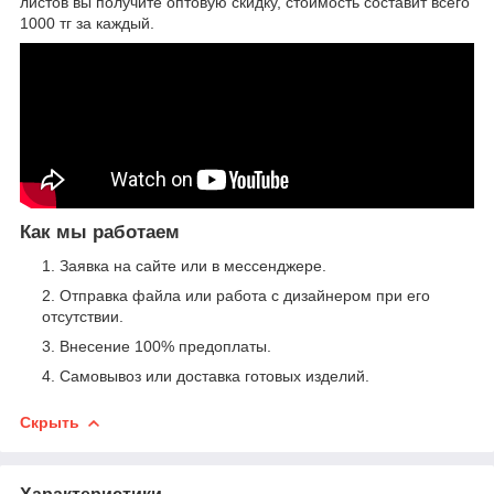
листов вы получите оптовую скидку, стоимость составит всего
1000 тг за каждый.
Как мы работаем
Заявка на сайте или в мессенджере.
Отправка файла или работа с дизайнером при его
отсутствии.
Внесение 100% предоплаты.
Самовывоз или доставка готовых изделий.
Скрыть