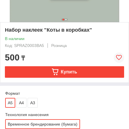
Набор наклеек "Коты в коробках"
В наличии
Код: SPRAZ0003BA5
Розница
500
₸
Купить
Формат
А5
A4
A3
Технология нанесения
Временное брендирование (бумага)