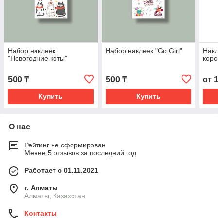
Набор наклеек
Набор наклеек "Go Girl"
Накл
"Новогодние коты"
коро
500
500
₸
₸
от
Купить
Купить
О нас
Рейтинг не сформирован
Менее 5 отзывов за последний год
Работает с 01.11.2021
г. Алматы
Алматы, Казахстан
Контакты