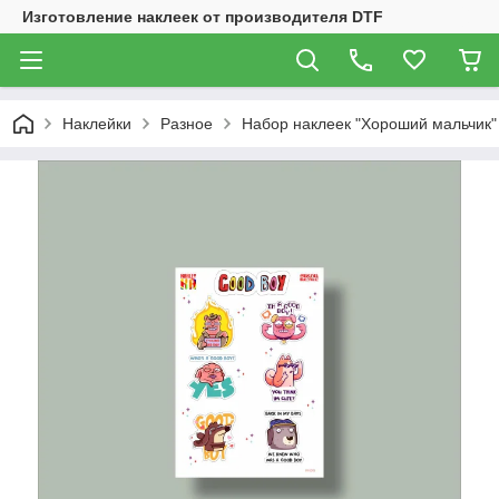
Изготовление наклеек от производителя DTF
Наклейки
Разное
Набор наклеек "Хороший мальчик"