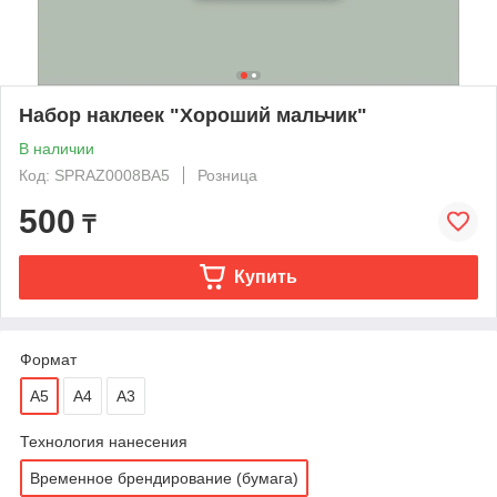
Набор наклеек "Хороший мальчик"
В наличии
Код: SPRAZ0008BA5
Розница
500
₸
Купить
Формат
А5
A4
A3
Технология нанесения
Временное брендирование (бумага)