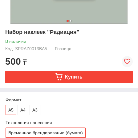
Набор наклеек "Радиация"
В наличии
Код: SPRAZ0013BA5
Розница
500
₸
Купить
Формат
А5
A4
A3
Технология нанесения
Временное брендирование (бумага)