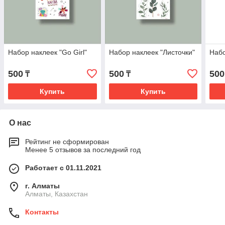
Набор наклеек "Go Girl"
Набор наклеек "Листочки"
Набо
500
500
500
₸
₸
Купить
Купить
О нас
Рейтинг не сформирован
Менее 5 отзывов за последний год
Работает с 01.11.2021
г. Алматы
Алматы, Казахстан
Контакты