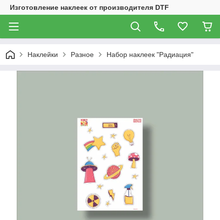
Изготовление наклеек от производителя DTF
Наклейки
Разное
Набор наклеек "Радиация"