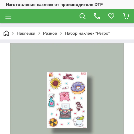
Изготовление наклеек от производителя DTF
Наклейки
Разное
Набор наклеек "Ретро"