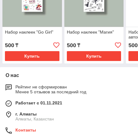
Набор наклеек "Go Girl"
Набор наклеек "Магия"
Набо
авто
500
500
500
₸
₸
Купить
Купить
О нас
Рейтинг не сформирован
Менее 5 отзывов за последний год
Работает с 01.11.2021
г. Алматы
Алматы, Казахстан
Контакты