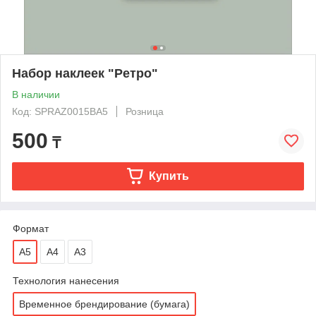
Набор наклеек "Ретро"
В наличии
Код: SPRAZ0015BA5
Розница
500
₸
Купить
Формат
А5
A4
A3
Технология нанесения
Временное брендирование (бумага)