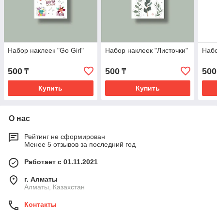
Набор наклеек "Go Girl"
Набор наклеек "Листочки"
Набо
500
500
500
₸
₸
Купить
Купить
О нас
Рейтинг не сформирован
Менее 5 отзывов за последний год
Работает с 01.11.2021
г. Алматы
Алматы, Казахстан
Контакты