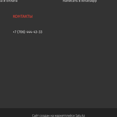
ка и оплата
Написать в WhatsApp
+7 (706) 444-43-33
Сайт создан на маркетплейсе
Satu.kz