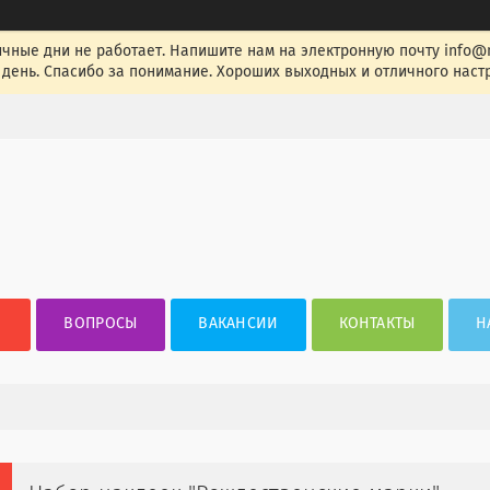
ные дни не работает. Напишите нам на электронную почту info@nak
день. Спасибо за понимание. Хороших выходных и отличного настр
ВОПРОСЫ
ВАКАНСИИ
КОНТАКТЫ
Н