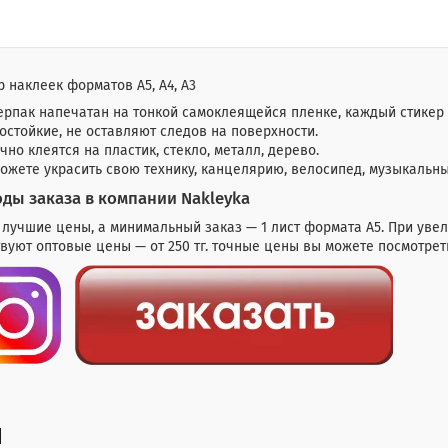
 наклеек форматов А5, А4, А3
ерпак напечатан на тонкой самоклеящейся пленке, каждый стикер
остойкие, не оставляют следов на поверхности.
чно клеятся на пластик, стекло, металл, дерево.
ожете украсить свою технику, канцелярию, велосипед, музыкальны
ды заказа в компании Nakleyka
 лучшие цены, а минимальный заказ — 1 лист формата А5. При ув
вуют оптовые цены — от 250 тг. точные цены вы можете посмотрет