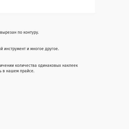
 вырезан по контуру.
й инструмент и многое другое.
еличении количества одинаковых наклеек
ь в нашем прайсе.