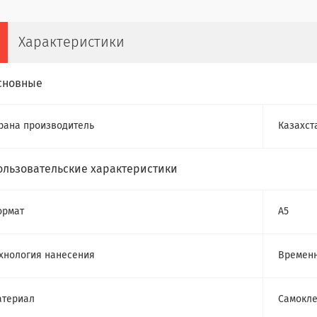
Характеристики
сновные
рана производитель
Казахст
ользовательские характеристики
ормат
А5
хнология нанесения
Временн
атериал
Самокл