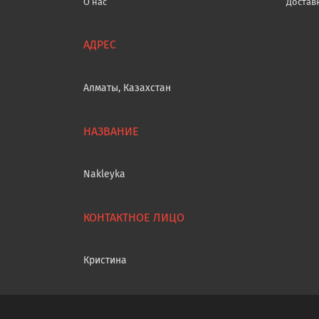
О нас
Достав
Алматы, Казахстан
Nakleyka
Кристина