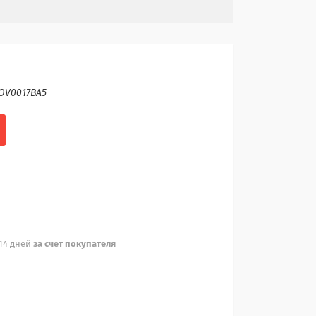
OV0017BA5
 14 дней
за счет покупателя