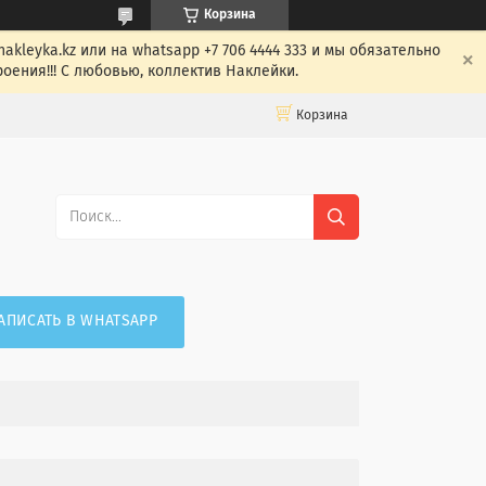
Корзина
leyka.kz или на whatsapp +7 706 4444 333 и мы обязательно
оения!!! С любовью, коллектив Наклейки.
Корзина
АПИСАТЬ В WHATSAPP