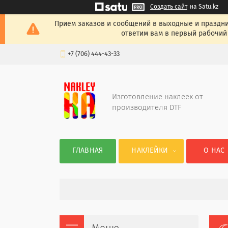
Создать сайт
на Satu.kz
Прием заказов и сообщений в выходные и празднич
ответим вам в первый рабочий 
+7 (706) 444-43-33
Изготовление наклеек от
производителя DTF
ГЛАВНАЯ
НАКЛЕЙКИ
О НАС