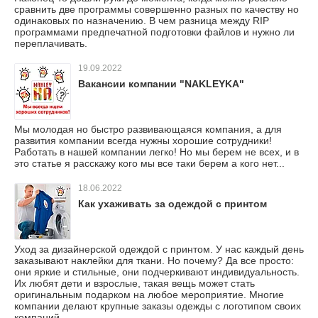
сравнить две программы совершенно разных по качеству но
одинаковых по назначению. В чем разница между RIP
программами предпечатной подготовки файлов и нужно ли
переплачивать.
19.09.2022
Вакансии компании "NAKLEYKA"
Мы молодая но быстро развивающаяся компания, а для
развития компании всегда нужны хорошие сотрудники!
Работать в нашей компании легко! Но мы берем не всех, и в
это статье я расскажу кого мы все таки берем а кого нет...
18.06.2022
Как ухаживать за одеждой с принтом
Уход за дизайнерской одеждой с принтом. У нас каждый день
заказывают наклейки для ткани. Но почему? Да все просто:
они яркие и стильные, они подчеркивают индивидуальность.
Их любят дети и взрослые, такая вещь может стать
оригинальным подарком на любое мероприятие. Многие
компании делают крупные заказы одежды с логотипом своих
компаний.