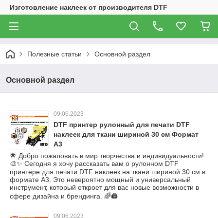
Изготовление наклеек от производителя DTF
Полезные статьи
Основной раздел
Основной раздел
09.06.2023
DTF принтер рулонный для печати DTF
наклеек для ткани шириной 30 см Формат
А3
🌟 Добро пожаловать в мир творчества и индивидуальности!
🎨✨ Сегодня я хочу рассказать вам о рулонном DTF
принтере для печати DTF наклеек на ткани шириной 30 см в
формате А3. Это невероятно мощный и универсальный
инструмент, который откроет для вас новые возможности в
сфере дизайна и брендинга. 🌈🖨️
09.06.2023